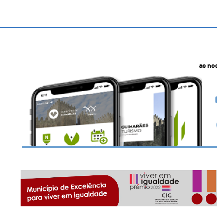
as no