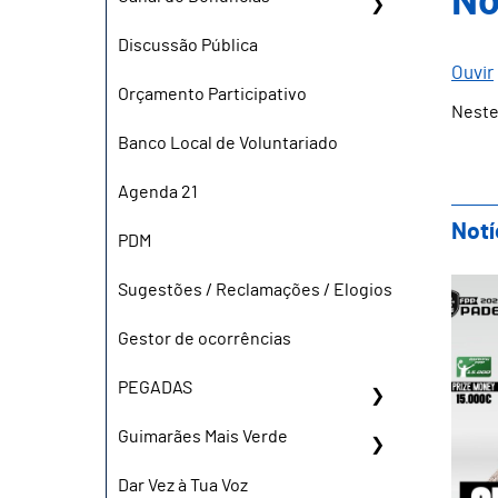
No
Discussão Pública
Ouvir
Orçamento Participativo
Neste
Banco Local de Voluntariado
Agenda 21
Notí
PDM
Gui
Sugestões / Reclamações / Elogios
Gestor de ocorrências
PEGADAS
Guimarães Mais Verde
Dar Vez à Tua Voz