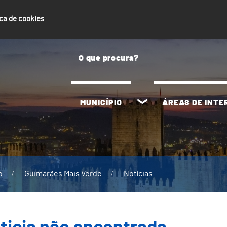
ica de cookies
.
MUNICÍPIO
ÁREAS DE INT
o
Guimarães Mais Verde
Notícias