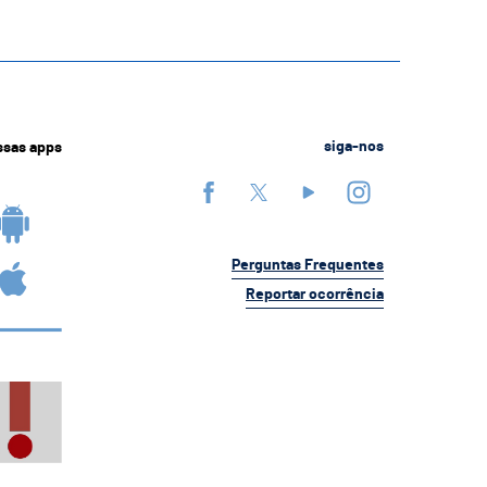
ssas apps
siga-nos
Perguntas Frequentes
Reportar ocorrência