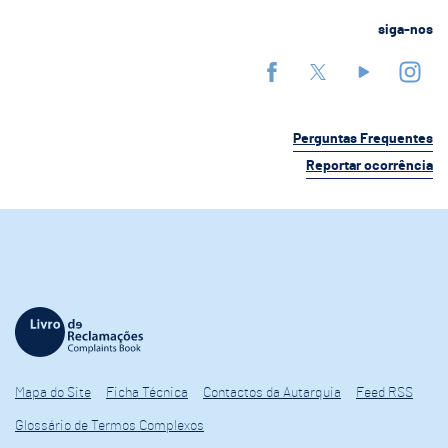
siga-nos
Perguntas Frequentes
Reportar ocorrência
Mapa do Site
Ficha Técnica
Contactos da Autarquia
Feed RSS
Glossário de Termos Complexos