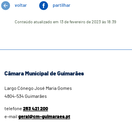
voltar
partilhar
Conteúdo atualizado em
13 de fevereiro de 2023
às 18:39
Câmara Municipal de Guimarães
Largo Cónego José Maria Gomes
4804-534 Guimarães
telefone
253 421 200
e-mail
geral@cm-guimaraes.pt