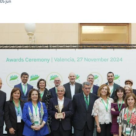
05
jun
Com o título de CVE 2026 Guimarães terá ainda mais v