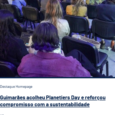
Destaque Homepage
Guimarães acolheu Planetiers Day e reforçou
compromisso com a sustentabilidade