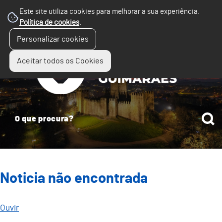
Este site utiliza cookies para melhorar a sua experiência.
Política de cookies
.
☰
Personalizar cookies
Menu
Aceitar todos os Cookies
Noticia não encontrada
Ouvir