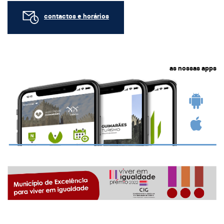
contactos e horários
as nossas apps