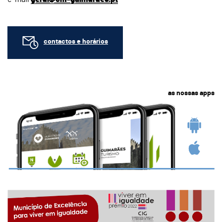
contactos e horários
as nossas apps