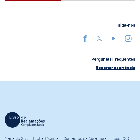
siga-nos
Perguntas Frequentes
Reportar ocorrência
Mapa do Site
Ficha Técnica
Contactos da Autarquia
Feed RSS