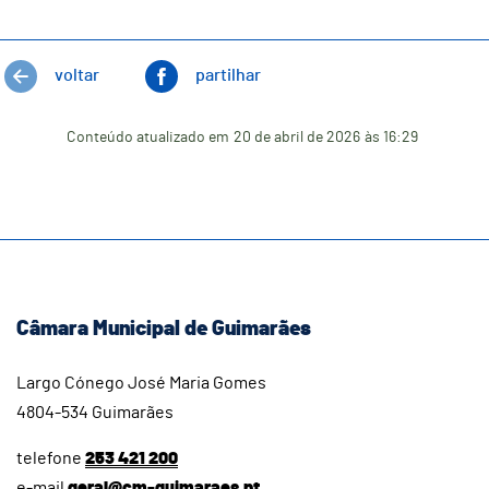
voltar
partilhar
Conteúdo atualizado em
20 de abril de 2026
às 16:29
Câmara Municipal de Guimarães
Largo Cónego José Maria Gomes
4804-534 Guimarães
telefone
253 421 200
e-mail
geral@cm-guimaraes.pt