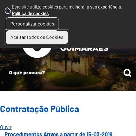
Este site utiliza cookies para melhorar a sua experiência.
Política de cookies
.
☰
Personalizar cookies
Menu
Aceitar todos os Cookies
Contratação Pública
Ouvir
Procedimentos Ativos a partir de 15-03-2019