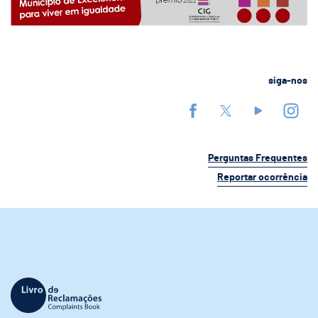
siga-nos
Perguntas Frequentes
Reportar ocorrência