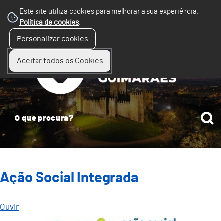
Este site utiliza cookies para melhorar a sua experiência.
Política de cookies
.
☰
Personalizar cookies
Menu
Aceitar todos os Cookies
Ação Social Integrada
Ouvir