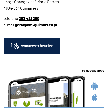
Largo Cónego José Maria Gomes
4804-534 Guimarães
telefone
253 421 200
e-mail
geral@cm-guimaraes.pt
contactos e horários
as nossas apps