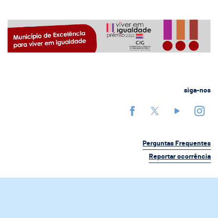
siga-nos
Perguntas Frequentes
Reportar ocorrência