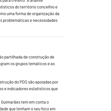
 para o efeito. A análise
ísticos do território concelhio e
 como uma forma de organização da
 as problemáticas e necessidades
ão partilhada de construção de
tegram os grupos temáticos e as
nstrução do PDS são apoiadas por
s e indicadores estatísticos que
em Guimarães tem em conta o
dade que tenham o seu foco em