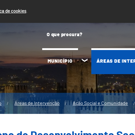
ica de cookies
.
MUNICÍPIO
ÁREAS DE INT
o
Áreas de Intervenção
Ação Social e Comunidade