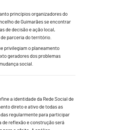
anto princípios organizadores do
oncelho de Guimarães se encontrar
s de decisão e ação local,
e parceria do território.
que privilegiam o planeamento
exto geradores dos problemas
 mudança social.
efine a identidade da Rede Social de
nto direto e ativo de todas as
adas regularmente para participar
a de reflexão e construção será