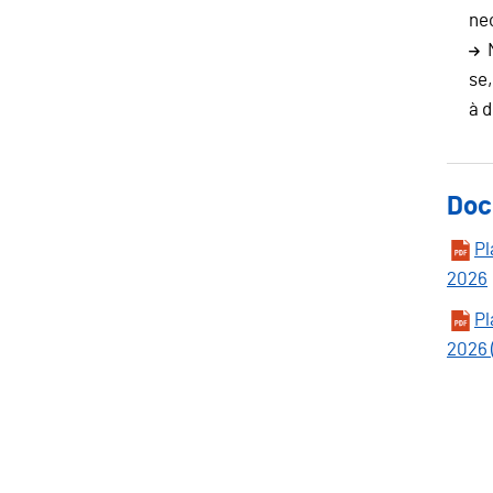
nec
se
à 
Doc
Pl
2026
Pl
2026 