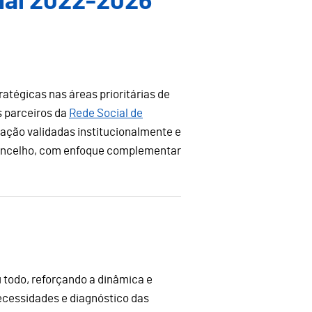
ial 2022-2026
tégicas nas áreas prioritárias de
s parceiros da
Rede Social de
 ação validadas institucionalmente e
concelho, com enfoque complementar
u todo, reforçando a dinâmica e
necessidades e diagnóstico das