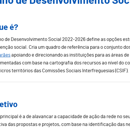
ano de Desenvolvimento Soc
ue é?
no de Desenvolvimento Social 2022-2026 define as opções estra
venção social. Cria um quadro de referência para o conjunto do
arães
apoiando e direcionando as instituições para as áreas de
mentadas com base na cartografia dos recursos ao nível do 
icros territórios das Comissões Sociais Interfreguesias (CSIF).
etivo
 principal é a de alavancar a capacidade de ação da rede no se
ativa das propostas e projetos, com base na identificação das 