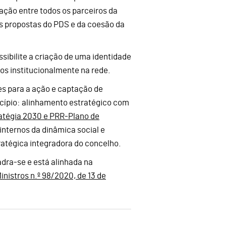
 ação entre todos os parceiros da
s propostas do PDS e da coesão da
ssibilite a criação de uma identidade
os institucionalmente na rede.
es para a ação e captação de
cípio: alinhamento estratégico com
atégia 2030 e PRR-Plano de
 internos da dinâmica social e
ratégica integradora do concelho.
dra-se e está alinhada na
nistros n.º 98/2020, de 13 de