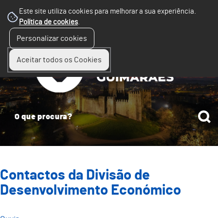
Este site utiliza cookies para melhorar a sua experiência.
Política de cookies
.
☰
Personalizar cookies
Menu
Aceitar todos os Cookies
Contactos da Divisão de
Desenvolvimento Económico