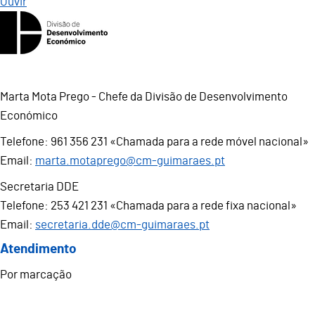
Ouvir
Marta Mota Prego - Chefe da Divisão de Desenvolvimento
Económico
Telefone: 961 356 231 «Chamada para a rede móvel nacional»
Email:
marta.motaprego@cm-guimaraes.pt
Secretaria DDE
Telefone: 253 421 231 «Chamada para a rede fixa nacional»
Email:
secretaria.dde@cm-guimaraes.pt
Atendimento
Por marcação