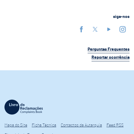
siga-nos
Perguntas Frequentes
Reportar ocorrência
Mapa do Site
Ficha Técnica
Contactos da Autarquia
Feed RSS