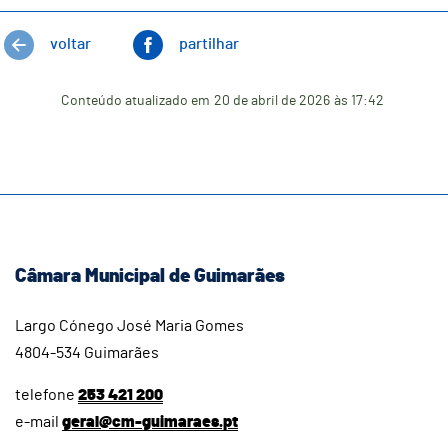
voltar
partilhar
Conteúdo atualizado em
20 de abril de 2026
às 17:42
Câmara Municipal de Guimarães
Largo Cónego José Maria Gomes
4804-534 Guimarães
telefone
253 421 200
e-mail
geral@cm-guimaraes.pt