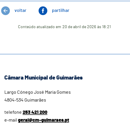
voltar
partilhar
Conteúdo atualizado em
20 de abril de 2026
às 18:21
Câmara Municipal de Guimarães
Largo Cónego José Maria Gomes
4804-534 Guimarães
telefone
253 421 200
e-mail
geral@cm-guimaraes.pt