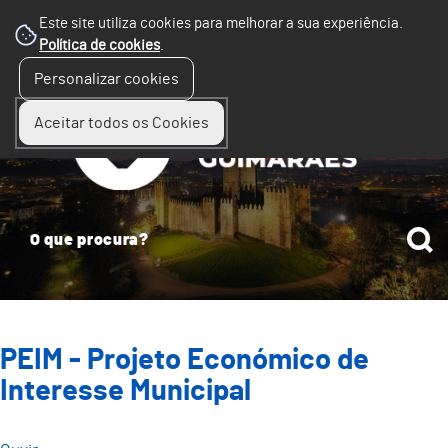
Este site utiliza cookies para melhorar a sua experiência.
Política de cookies
.
☰
Personalizar cookies
Menu
Aceitar todos os Cookies
PEIM - Projeto Económico de
Interesse Municipal