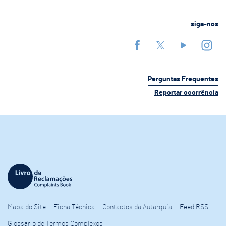
siga-nos
Perguntas Frequentes
Reportar ocorrência
Mapa do Site
Ficha Técnica
Contactos da Autarquia
Feed RSS
Glossário de Termos Complexos