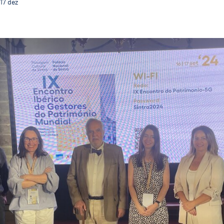
17
dez
Guimarães Representada no IX Encontro Ibérico de Ge