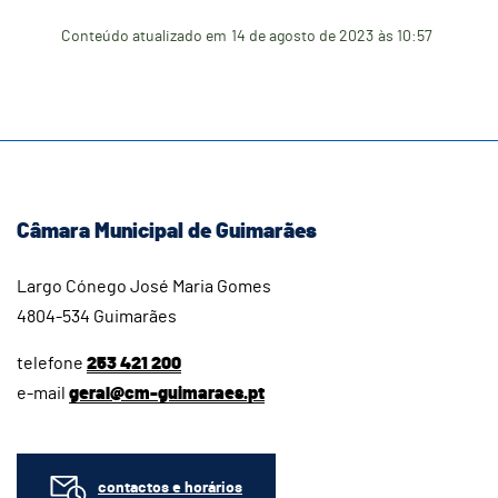
Conteúdo atualizado em
14 de agosto de 2023
às 10:57
Câmara Municipal de Guimarães
Largo Cónego José Maria Gomes
4804-534 Guimarães
telefone
253 421 200
e-mail
geral@cm-guimaraes.pt
contactos e horários