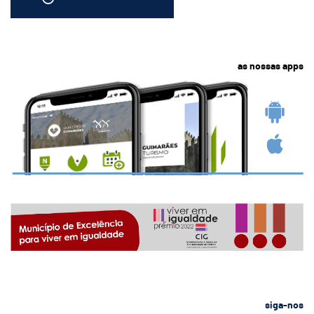
as nossas apps
siga-nos