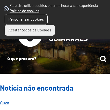
Este site utiliza cookies para melhorar a sua experiência.
Política de cookies
.
☰
Personalizar cookies
Menu
Aceitar todos os Cookies
Noticia não encontrada
Ouvir