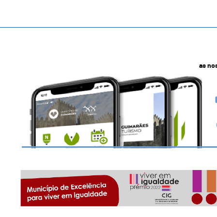
as no