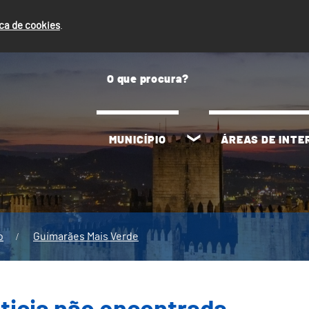
ica de cookies
.
MUNICÍPIO
ÁREAS DE INT
o
Guimarães Mais Verde