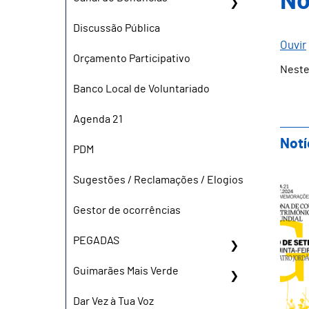
No
Discussão Pública
Ouvir
Orçamento Participativo
Neste
Banco Local de Voluntariado
Agenda 21
Notí
PDM
Bil
Sugestões / Reclamações / Elogios
Gestor de ocorrências
PEGADAS
Guimarães Mais Verde
Dar Vez à Tua Voz