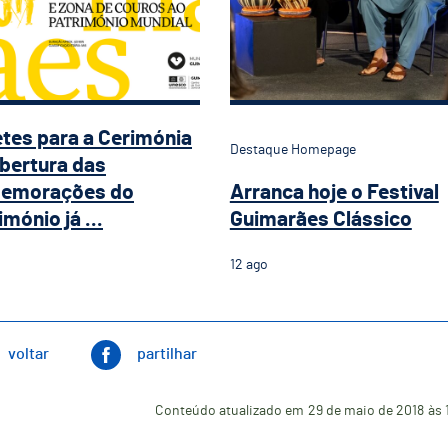
etes para a Cerimónia
Destaque Homepage
bertura das
emorações do
Arranca hoje o Festival
imónio já ...
Guimarães Clássico
12
ago
voltar
partilhar
Conteúdo atualizado em
29 de maio de 2018
às 