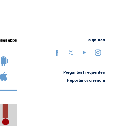
ssas apps
siga-nos
Perguntas Frequentes
Reportar ocorrência