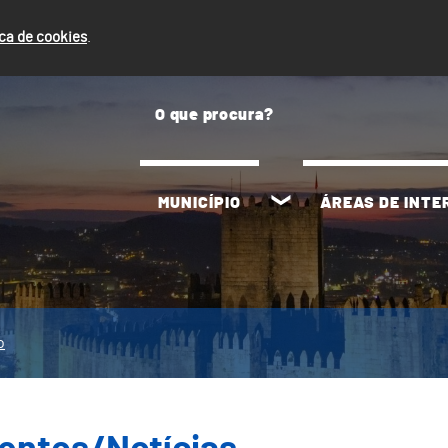
ica de cookies
.
MUNICÍPIO
ÁREAS DE INT
o