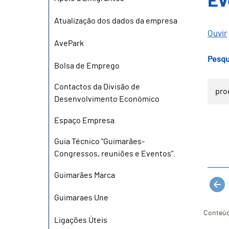
Ev
Atualização dos dados da empresa
Ouvir
AvePark
Pesqu
Bolsa de Emprego
Contactos da Divisão de
Desenvolvimento Económico
Espaço Empresa
Guia Técnico "Guimarães-
Congressos, reuniões e Eventos".
Guimarães Marca
Guimaraes Une
Conteúd
Ligações Úteis