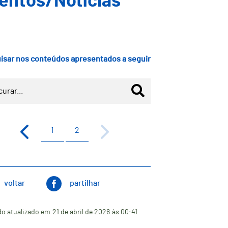
entos/Notícias
isar nos conteúdos apresentados a seguir
1
2
voltar
partilhar
o atualizado em
21 de abril de 2026
às 00:41