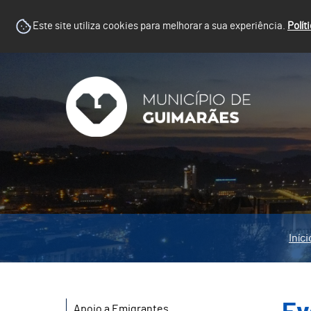
Este site utiliza cookies para melhorar a sua experiência.
Polít
Iníci
Apoio a Emigrantes