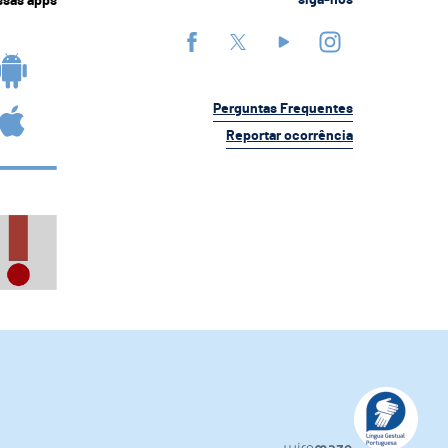
ssas apps
siga-nos
Perguntas Frequentes
Reportar ocorrência