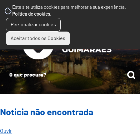
Este site utiliza cookies para melhorar a sua experiência.
Política de cookies
.
☰
Personalizar cookies
Menu
Aceitar todos os Cookies
Noticia não encontrada
Ouvir