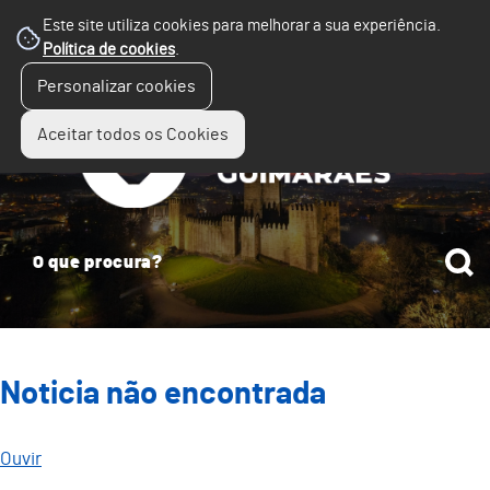
Este site utiliza cookies para melhorar a sua experiência.
Política de cookies
.
☰
Personalizar cookies
Menu
Aceitar todos os Cookies
Noticia não encontrada
Ouvir