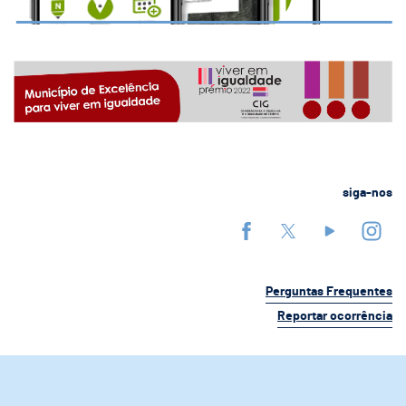
siga-nos
Perguntas Frequentes
Reportar ocorrência