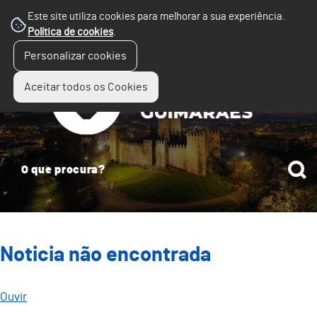
Este site utiliza cookies para melhorar a sua experiência.
Política de cookies
.
☰
Personalizar cookies
Menu
Aceitar todos os Cookies
Noticia não encontrada
Ouvir