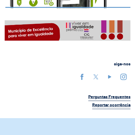
siga-nos
Perguntas Frequentes
Reportar ocorrência