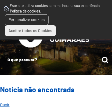
Este site utiliza cookies para melhorar a sua experiência.
Política de cookies
.
☰
Personalizar cookies
Menu
Aceitar todos os Cookies
Noticia não encontrada
Ouvir