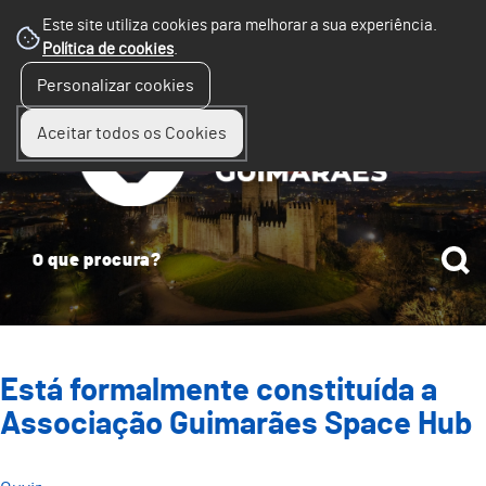
Este site utiliza cookies para melhorar a sua experiência.
Política de cookies
.
☰
Personalizar cookies
Menu
Aceitar todos os Cookies
Está formalmente constituída a
Associação Guimarães Space Hub