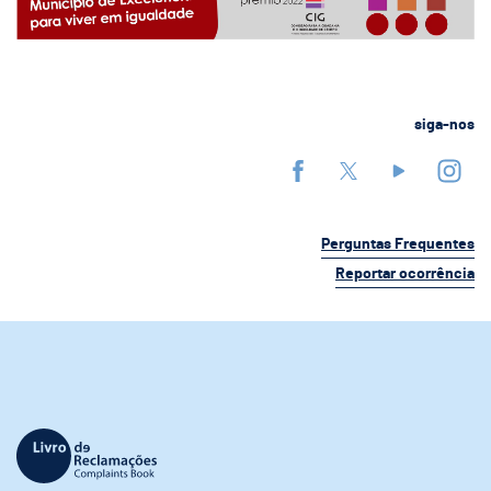
siga-nos
Perguntas Frequentes
Reportar ocorrência