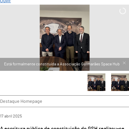
Ouvir
Está formalmente constituída a Associação Guimarães Space Hub
Destaque Homepage
17
abril
2025
A escritura pública de constituição do GSH realizou-se