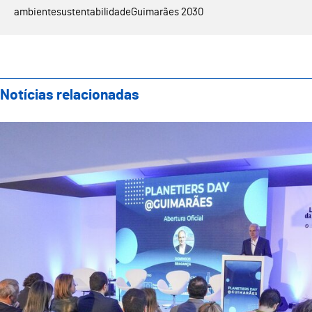
ambiente
sustentabilidade
Guimarães 2030
Notícias relacionadas
Guimarães acolheu Planetiers Day e reforçou compro