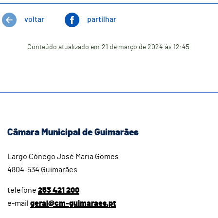
voltar
partilhar
Conteúdo atualizado em
21 de março de 2024
às 12:45
Câmara Municipal de Guimarães
Largo Cónego José Maria Gomes
4804-534 Guimarães
telefone
253 421 200
e-mail
geral@cm-guimaraes.pt