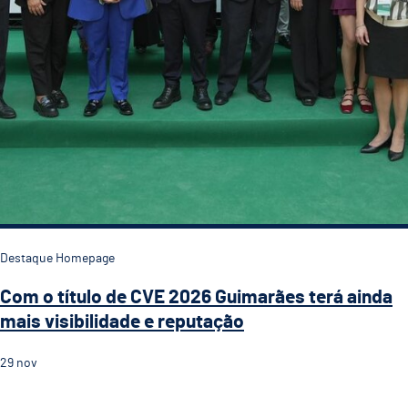
Destaque Homepage
Com o título de CVE 2026 Guimarães terá ainda
mais visibilidade e reputação
29
nov