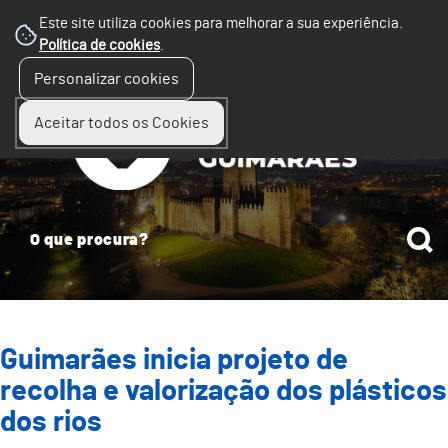
Este site utiliza cookies para melhorar a sua experiência.
Política de cookies
.
☰
Personalizar cookies
Menu
Aceitar todos os Cookies
Guimarães inicia projeto de
recolha e valorização dos plásticos
dos rios