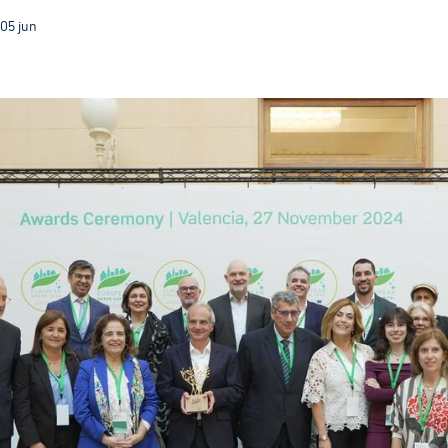
05
jun
Com o título de CVE 2026 Guimarães terá ainda mais v