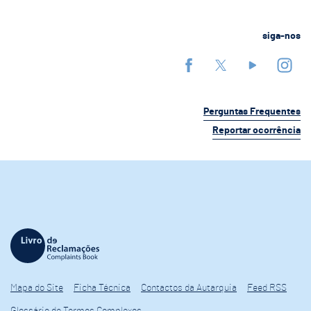
siga-nos
Perguntas Frequentes
Reportar ocorrência
Mapa do Site
Ficha Técnica
Contactos da Autarquia
Feed RSS