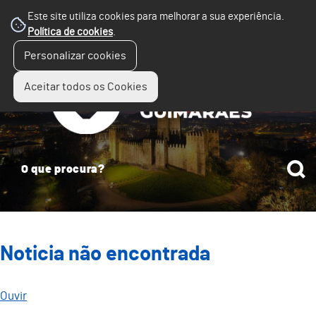
Este site utiliza cookies para melhorar a sua experiência.
Política de cookies
.
☰
Personalizar cookies
Menu
Aceitar todos os Cookies
Noticia não encontrada
Ouvir