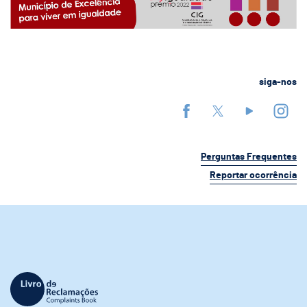
siga-nos
Perguntas Frequentes
Reportar ocorrência