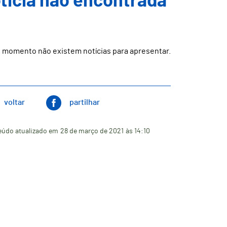
ticia não encontrada
 momento não existem notícias para apresentar.
voltar
partilhar
údo atualizado em
28 de março de 2021
às 14:10