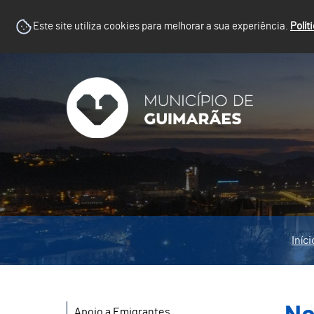
Este site utiliza cookies para melhorar a sua experiência.
Polít
Iníci
Apoio a Emigrantes