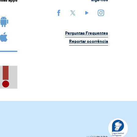
ssas apps
siga-nos
Perguntas Frequentes
Reportar ocorrência