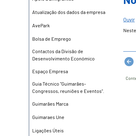
No
Atualização dos dados da empresa
Ouvir
AvePark
Neste
Bolsa de Emprego
Contactos da Divisão de
Desenvolvimento Económico
Espaço Empresa
Conte
Guia Técnico "Guimarães-
Congressos, reuniões e Eventos".
Guimarães Marca
Guimaraes Une
Ligações Úteis