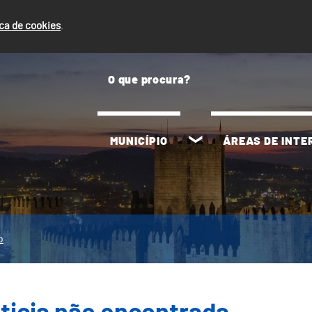
ica de cookies
.
MUNICÍPIO
ÁREAS DE INT
o