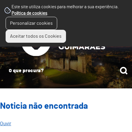
Este site utiliza cookies para melhorar a sua experiência.
Política de cookies
.
☰
Personalizar cookies
Menu
Aceitar todos os Cookies
Noticia não encontrada
Ouvir