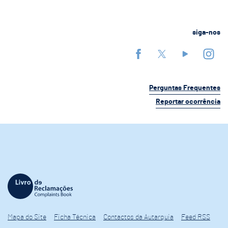
siga-nos
Perguntas Frequentes
Reportar ocorrência
Mapa do Site
Ficha Técnica
Contactos da Autarquia
Feed RSS