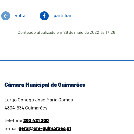
voltar
partilhar
Conteúdo atualizado em
26 de maio de 2022
às 17:28
Câmara Municipal de Guimarães
Largo Cónego José Maria Gomes
4804-534 Guimarães
telefone
253 421 200
e-mail
geral@cm-guimaraes.pt