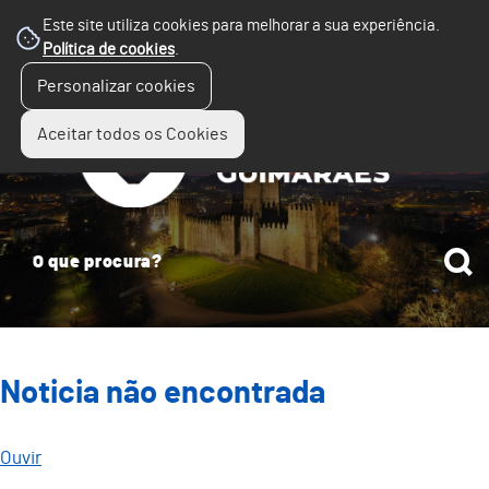
Este site utiliza cookies para melhorar a sua experiência.
Política de cookies
.
☰
Personalizar cookies
Menu
Aceitar todos os Cookies
Noticia não encontrada
Ouvir