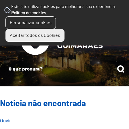
Este site utiliza cookies para melhorar a sua experiência.
Política de cookies
.
☰
Personalizar cookies
Menu
Aceitar todos os Cookies
Noticia não encontrada
Ouvir