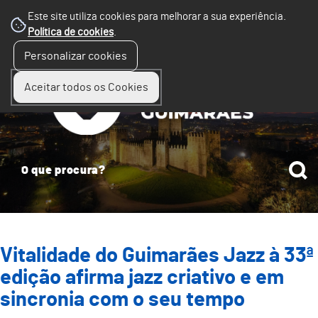
Este site utiliza cookies para melhorar a sua experiência.
Política de cookies
.
☰
Personalizar cookies
Menu
Aceitar todos os Cookies
Vitalidade do Guimarães Jazz à 33ª
edição afirma jazz criativo e em
sincronia com o seu tempo