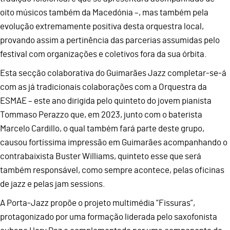
oito músicos também da Macedónia –, mas também pela
evolução extremamente positiva desta orquestra local,
provando assim a pertinência das parcerias assumidas pelo
festival com organizações e coletivos fora da sua órbita.
Esta secção colaborativa do Guimarães Jazz completar-se-á
com as já tradicionais colaborações com a Orquestra da
ESMAE – este ano dirigida pelo quinteto do jovem pianista
Tommaso Perazzo que, em 2023, junto com o baterista
Marcelo Cardillo, o qual também fará parte deste grupo,
causou fortíssima impressão em Guimarães acompanhando o
contrabaixista Buster Williams, quinteto esse que será
também responsável, como sempre acontece, pelas oficinas
de jazz e pelas jam sessions.
A Porta-Jazz propõe o projeto multimédia “Fissuras”,
protagonizado por uma formação liderada pelo saxofonista