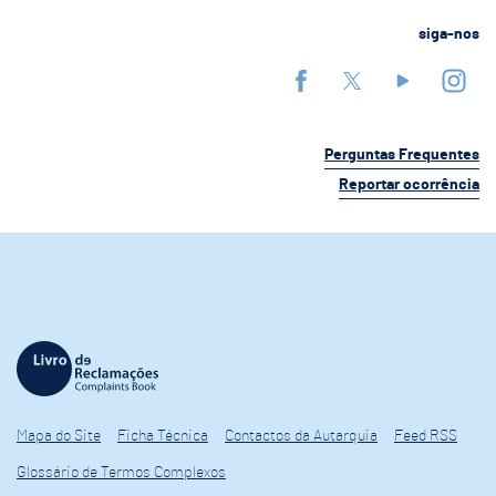
siga-nos
Perguntas Frequentes
Reportar ocorrência
Mapa do Site
Ficha Técnica
Contactos da Autarquia
Feed RSS
Glossário de Termos Complexos