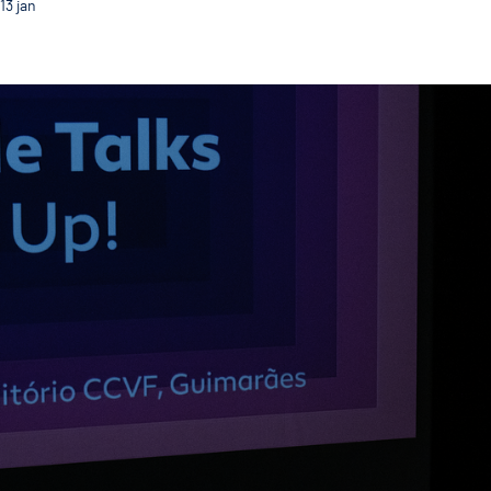
13
jan
Textile Talks destacam inovação e sustentabilidade n