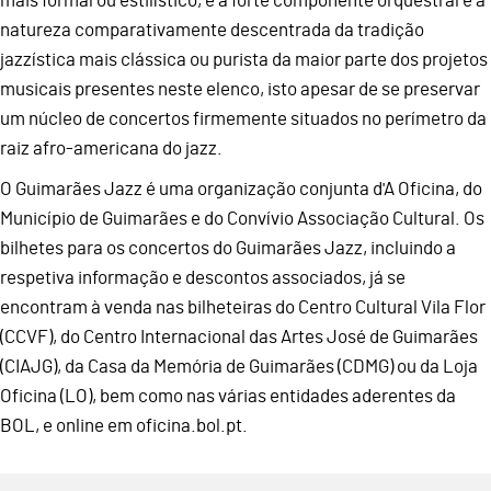
mais formal ou estilístico, é a forte componente orquestral e a
natureza comparativamente descentrada da tradição
jazzística mais clássica ou purista da maior parte dos projetos
musicais presentes neste elenco, isto apesar de se preservar
um núcleo de concertos firmemente situados no perímetro da
raiz afro-americana do jazz.
O Guimarães Jazz é uma organização conjunta d'A Oficina, do
Município de Guimarães e do Convívio Associação Cultural. Os
bilhetes para os concertos do Guimarães Jazz, incluindo a
respetiva informação e descontos associados, já se
encontram à venda nas bilheteiras do Centro Cultural Vila Flor
(CCVF), do Centro Internacional das Artes José de Guimarães
(CIAJG), da Casa da Memória de Guimarães (CDMG) ou da Loja
Oficina (LO), bem como nas várias entidades aderentes da
BOL, e online em oficina.bol.pt.