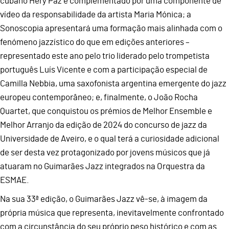
cubano Hery Paz e complementado por uma componente de
vídeo da responsabilidade da artista Maria Mónica; a
Sonoscopia apresentará uma formação mais alinhada com o
fenómeno jazzístico do que em edições anteriores –
representado este ano pelo trio liderado pelo trompetista
português Luís Vicente e com a participação especial de
Camilla Nebbia, uma saxofonista argentina emergente do jazz
europeu contemporâneo; e, finalmente, o João Rocha
Quartet, que conquistou os prémios de Melhor Ensemble e
Melhor Arranjo da edição de 2024 do concurso de jazz da
Universidade de Aveiro, e o qual terá a curiosidade adicional
de ser desta vez protagonizado por jovens músicos que já
atuaram no Guimarães Jazz integrados na Orquestra da
ESMAE.
Na sua 33ª edição, o Guimarães Jazz vê-se, à imagem da
própria música que representa, inevitavelmente confrontado
com a circunstância do seu próprio peso histórico e com as