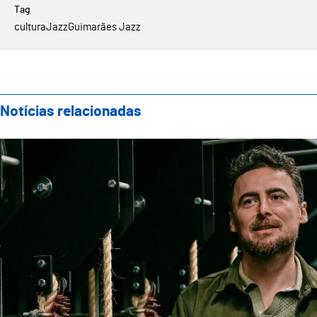
cultura
Jazz
Guimarães Jazz
Notícias relacionadas
Teatro Oficina apresenta nova direção artística com 