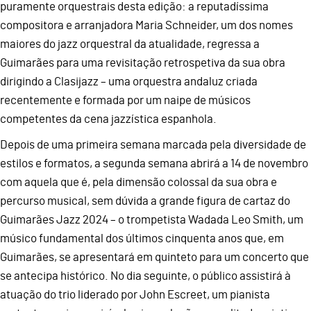
puramente orquestrais desta edição: a reputadíssima
compositora e arranjadora Maria Schneider, um dos nomes
maiores do jazz orquestral da atualidade, regressa a
Guimarães para uma revisitação retrospetiva da sua obra
dirigindo a Clasijazz – uma orquestra andaluz criada
recentemente e formada por um naipe de músicos
competentes da cena jazzística espanhola.
Depois de uma primeira semana marcada pela diversidade de
estilos e formatos, a segunda semana abrirá a 14 de novembro
com aquela que é, pela dimensão colossal da sua obra e
percurso musical, sem dúvida a grande figura de cartaz do
Guimarães Jazz 2024 – o trompetista Wadada Leo Smith, um
músico fundamental dos últimos cinquenta anos que, em
Guimarães, se apresentará em quinteto para um concerto que
se antecipa histórico. No dia seguinte, o público assistirá à
atuação do trio liderado por John Escreet, um pianista