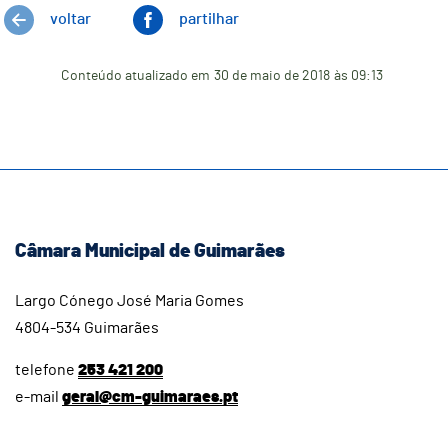
voltar
partilhar
Conteúdo atualizado em
30 de maio de 2018
às 09:13
Câmara Municipal de Guimarães
Largo Cónego José Maria Gomes
4804-534 Guimarães
telefone
253 421 200
e-mail
geral@cm-guimaraes.pt