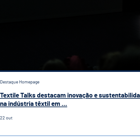
Destaque Homepage
Textile Talks destacam inovação e sustentabilid
na indústria têxtil em ...
22
out