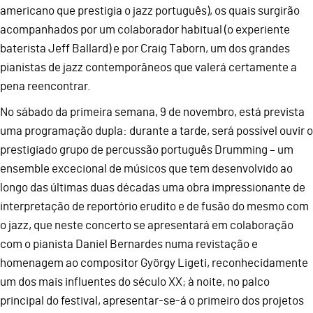
americano que prestigia o jazz português), os quais surgirão
acompanhados por um colaborador habitual (o experiente
baterista Jeff Ballard) e por Craig Taborn, um dos grandes
pianistas de jazz contemporâneos que valerá certamente a
pena reencontrar.
No sábado da primeira semana, 9 de novembro, está prevista
uma programação dupla: durante a tarde, será possível ouvir o
prestigiado grupo de percussão português Drumming – um
ensemble excecional de músicos que tem desenvolvido ao
longo das últimas duas décadas uma obra impressionante de
interpretação de reportório erudito e de fusão do mesmo com
o jazz, que neste concerto se apresentará em colaboração
com o pianista Daniel Bernardes numa revistação e
homenagem ao compositor György Ligeti, reconhecidamente
um dos mais influentes do século XX; à noite, no palco
principal do festival, apresentar-se-á o primeiro dos projetos