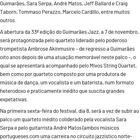
Guimarães, Sara Serpa, André Matos, Jeff Ballard e Craig
Taborn, Tommaso Perazzo, Marcelo Cardillo, entre muitos
outros.
A abertura da 33ª edição do Guimarães Jazz, a 7 de novembro,
será protagonizada pelo quarteto liderado pelo poderoso
trompetista Ambrose Akinmusire – de regresso a Guimarães
oito anos depois de uma atuação memorável neste palco –, o
qual se apresentará acompanhado pelo Mivos String Quartet,
bem como por quarteto composto por uma produtora de
música de dança, um vocalista e um baterista, num formato
heterodoxo e praticamente inédito que suscita grandes
expetativas.
Na primeira sexta-feira do festival, dia 8, será a vez de subir ao
palco um quarteto inédito coliderado pela vocalista Sara
Serpa e pelo guitarrista André Matos (ambos músicos
portugueses com uma carreira no circuito jazzístico norte-