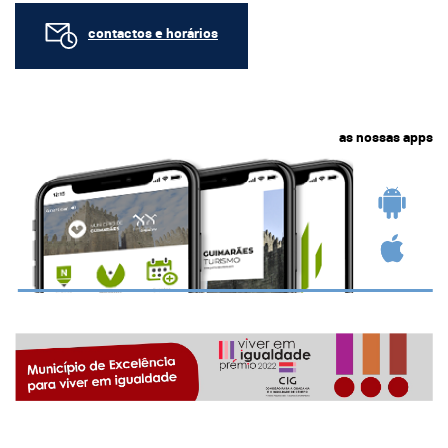
contactos e horários
as nossas apps