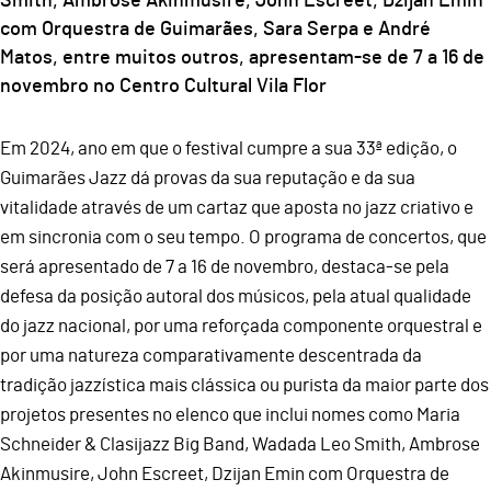
Smith, Ambrose Akinmusire, John Escreet, Dzijan Emin
com Orquestra de Guimarães, Sara Serpa e André
Matos, entre muitos outros, apresentam-se de 7 a 16 de
novembro no Centro Cultural Vila Flor
Em 2024, ano em que o festival cumpre a sua 33ª edição, o
Guimarães Jazz dá provas da sua reputação e da sua
vitalidade através de um cartaz que aposta no jazz criativo e
em sincronia com o seu tempo. O programa de concertos, que
será apresentado de 7 a 16 de novembro, destaca-se pela
defesa da posição autoral dos músicos, pela atual qualidade
do jazz nacional, por uma reforçada componente orquestral e
por uma natureza comparativamente descentrada da
tradição jazzística mais clássica ou purista da maior parte dos
projetos presentes no elenco que inclui nomes como Maria
Schneider & Clasijazz Big Band, Wadada Leo Smith, Ambrose
Akinmusire, John Escreet, Dzijan Emin com Orquestra de