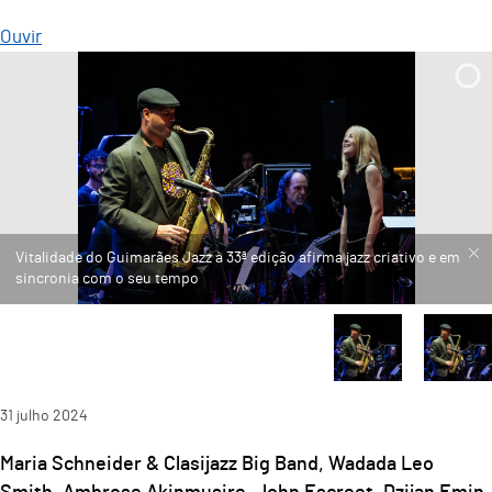
Ouvir
31
julho
2024
Maria Schneider & Clasijazz Big Band, Wadada Leo