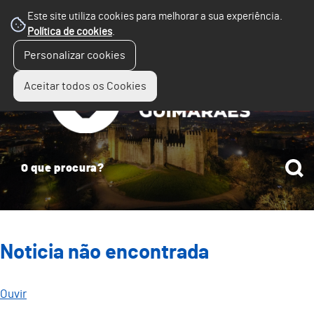
Este site utiliza cookies para melhorar a sua experiência.
Política de cookies
.
☰
Personalizar cookies
Menu
Aceitar todos os Cookies
Noticia não encontrada
Ouvir