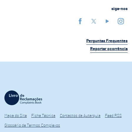
siga-nos
Perguntas Frequentes
Reportar ocorrência
Mapa do Site
Ficha Técnica
Contactos da Autarquia
Feed RSS
Glossário de Termos Complexos