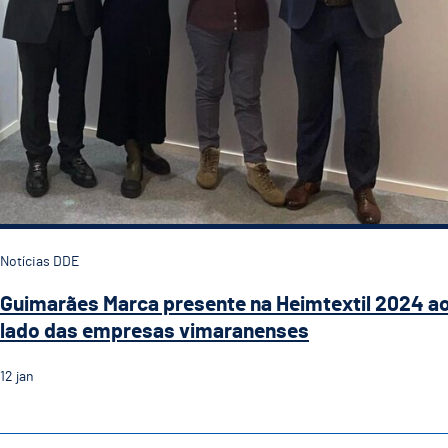
Notícias DDE
Guimarães Marca presente na Heimtextil 2024 a
lado das empresas vimaranenses
12
jan