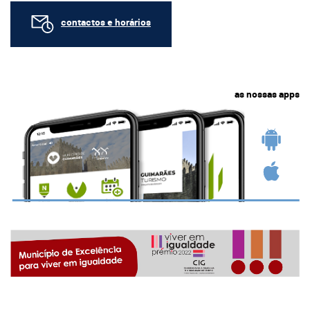
contactos e horários
as nossas apps