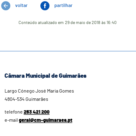
voltar
partilhar
Conteúdo atualizado em
29 de maio de 2018
às 16:40
Câmara Municipal de Guimarães
Largo Cónego José Maria Gomes
4804-534 Guimarães
telefone
253 421 200
e-mail
geral@cm-guimaraes.pt