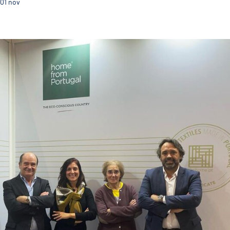
01
nov
Guimarães Marca presente na Heimtextil 2024 ao la