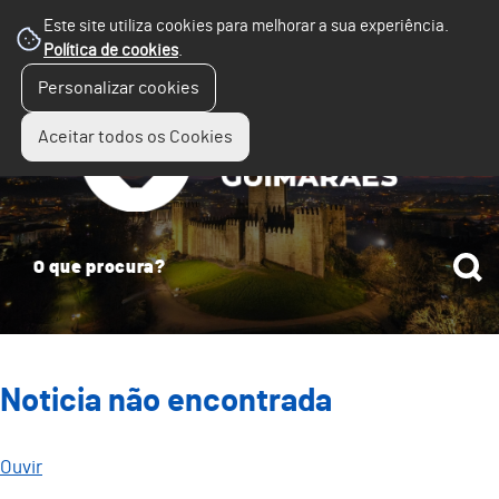
Este site utiliza cookies para melhorar a sua experiência.
Política de cookies
.
☰
Personalizar cookies
Menu
Aceitar todos os Cookies
Noticia não encontrada
Ouvir