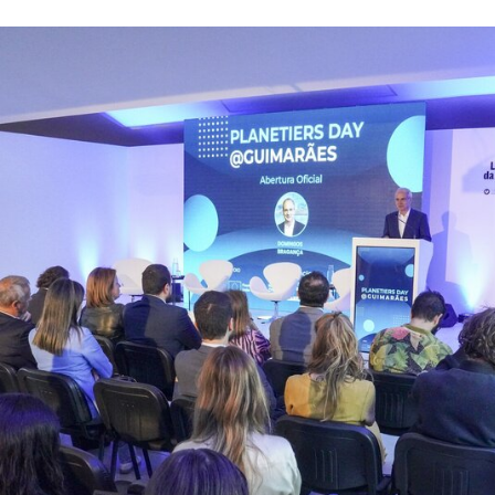
Guimarães acolheu Planetiers Day e reforçou compro