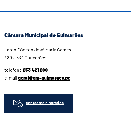
Câmara Municipal de Guimarães
Largo Cónego José Maria Gomes
4804-534 Guimarães
telefone
253 421 200
e-mail
geral@cm-guimaraes.pt
contactos e horários