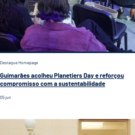
Destaque Homepage
Guimarães acolheu Planetiers Day e reforçou
compromisso com a sustentabilidade
05
jun
Com o título de CVE 2026 Guimarães terá ainda mais v