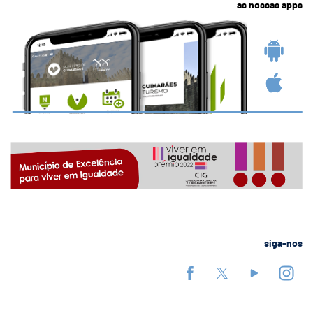
as nossas apps
siga-nos