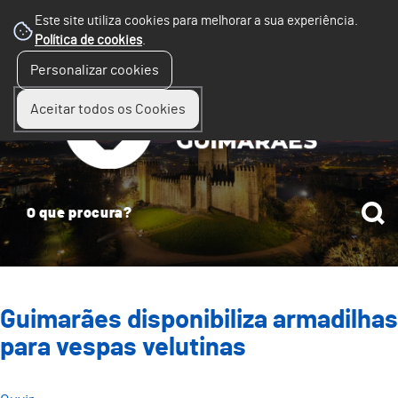
Este site utiliza cookies para melhorar a sua experiência.
Política de cookies
.
☰
Personalizar cookies
Menu
Aceitar todos os Cookies
Guimarães disponibiliza armadilhas
para vespas velutinas