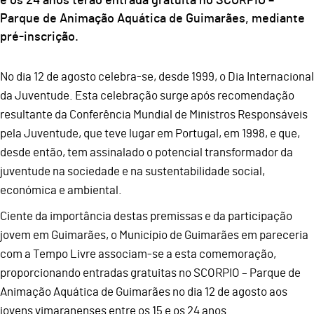
e os 24 anos terão entrada gratuita no SCORPIO –
Parque de Animação Aquática de Guimarães, mediante
pré-inscrição.
No dia 12 de agosto celebra-se, desde 1999, o Dia Internacional
da Juventude. Esta celebração surge após recomendação
resultante da Conferência Mundial de Ministros Responsáveis
pela Juventude, que teve lugar em Portugal, em 1998, e que,
desde então, tem assinalado o potencial transformador da
juventude na sociedade e na sustentabilidade social,
económica e ambiental.
Ciente da importância destas premissas e da participação
jovem em Guimarães, o Município de Guimarães em pareceria
com a Tempo Livre associam-se a esta comemoração,
proporcionando entradas gratuitas no SCORPIO – Parque de
Animação Aquática de Guimarães no dia 12 de agosto aos
jovens vimaranenses entre os 15 e os 24 anos.