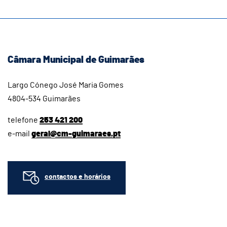
Câmara Municipal de Guimarães
Largo Cónego José Maria Gomes
4804-534 Guimarães
telefone
253 421 200
e-mail
geral@cm-guimaraes.pt
contactos e horários