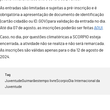
As entradas são limitadas e sujeitas a pré-inscrição e é
obrigatória a apresentação de documento de identificação
(cartão cidadão ou ID.GOV) para validação da entrada no dia.
Até dia 07 de agosto, as inscrições poderão ser feitas
AQUI
.
Caso, no dia, por questões climatéricas a SCORPIO esteja
encerrada, a atividade não se realiza e não será remarcada.
As inscrições são válidas apenas para o dia 12 de agosto de
2024.
Juventude
Guimarães
tempo livre
Scorpio
Dia Internacional da
Juventude