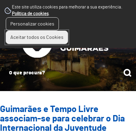
Este site utiliza cookies para melhorar a sua experiência.
Política de cookies
.
☰
Personalizar cookies
Menu
Aceitar todos os Cookies
Guimarães e Tempo Livre
associam-se para celebrar o Dia
Internacional da Juventude