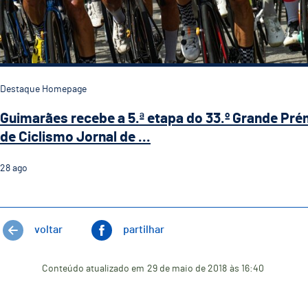
Destaque Homepage
Guimarães recebe a 5.ª etapa do 33.º Grande Pré
de Ciclismo Jornal de ...
28
ago
voltar
partilhar
Conteúdo atualizado em
29 de maio de 2018
às 16:40