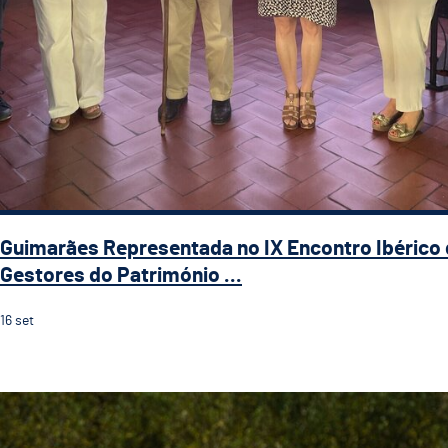
Guimarães Representada no IX Encontro Ibérico
Gestores do Património ...
16
set
Guimarães recebe a 5.ª etapa do 33.º Grande Prémio d