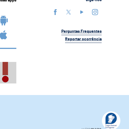
ssas apps
siga-nos
Perguntas Frequentes
Reportar ocorrência