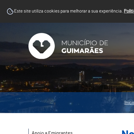
Este site utiliza cookies para melhorar a sua experiência.
Polít
Iníci
Apoio a Emigrantes