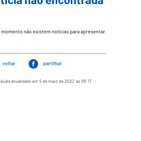
ticia não encontrada
 momento não existem notícias para apresentar.
voltar
partilhar
eúdo atualizado em
5 de maio de 2022
às 09:17