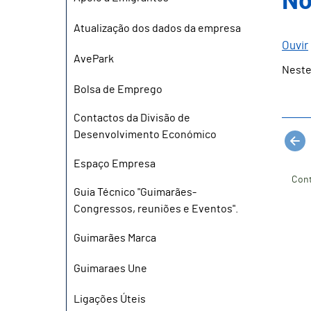
No
Atualização dos dados da empresa
Ouvir
AvePark
Neste
Bolsa de Emprego
Contactos da Divisão de
Desenvolvimento Económico
Espaço Empresa
Cont
Guia Técnico "Guimarães-
Congressos, reuniões e Eventos".
Guimarães Marca
Guimaraes Une
Ligações Úteis