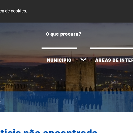
ica de cookies
.
MUNICÍPIO
ÁREAS DE INT
o