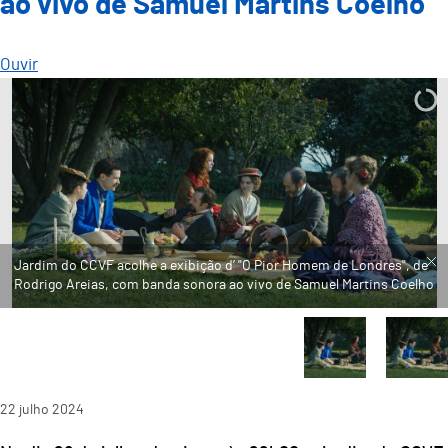
ao vivo de Samuel Martins Coelho
Ouvir
22
julho
2024