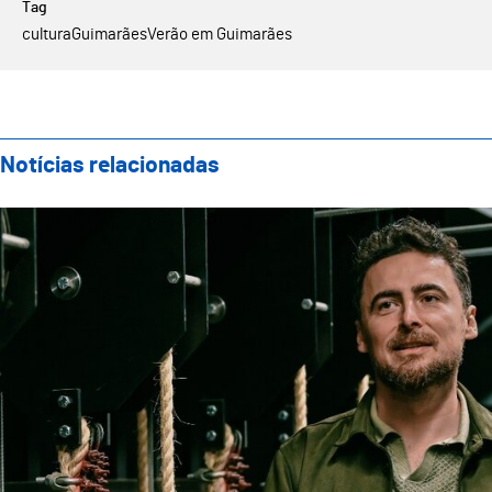
cultura
Guimarães
Verão em Guimarães
Notícias relacionadas
Teatro Oficina apresenta nova direção artística com 