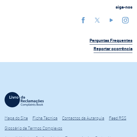
siga-nos
Perguntas Frequentes
Reportar ocorrência
Mapa do Site
Ficha Técnica
Contactos da Autarquia
Feed RSS
Glossário de Termos Complexos