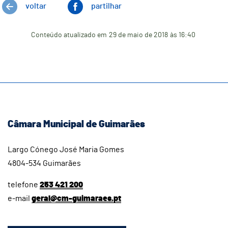
voltar
partilhar
Conteúdo atualizado em
29 de maio de 2018
às 16:40
Câmara Municipal de Guimarães
Largo Cónego José Maria Gomes
4804-534 Guimarães
telefone
253 421 200
e-mail
geral@cm-guimaraes.pt