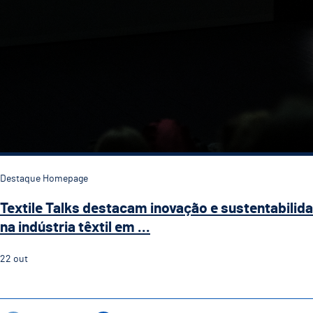
Destaque Homepage
Textile Talks destacam inovação e sustentabilid
na indústria têxtil em ...
22
out