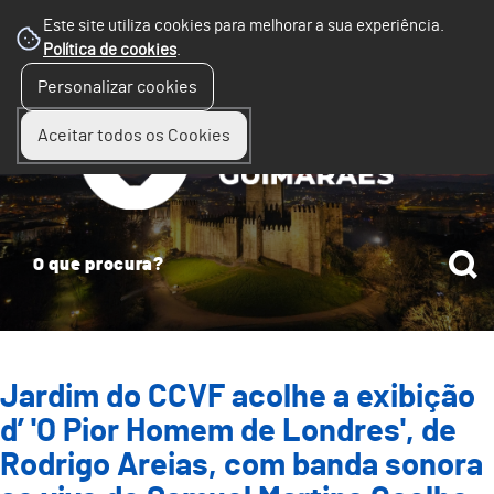
Este site utiliza cookies para melhorar a sua experiência.
Política de cookies
.
☰
Personalizar cookies
Menu
Aceitar todos os Cookies
Jardim do CCVF acolhe a exibição
d’ 'O Pior Homem de Londres', de
Rodrigo Areias, com banda sonora