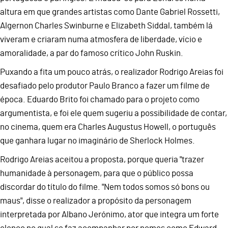
altura em que grandes artistas como Dante Gabriel Rossetti,
Algernon Charles Swinburne e Elizabeth Siddal, também lá
viveram e criaram numa atmosfera de liberdade, vício e
amoralidade, a par do famoso crítico John Ruskin.
Puxando a fita um pouco atrás, o realizador Rodrigo Areias foi
desafiado pelo produtor Paulo Branco a fazer um filme de
época. Eduardo Brito foi chamado para o projeto como
argumentista, e foi ele quem sugeriu a possibilidade de contar,
no cinema, quem era Charles Augustus Howell, o português
que ganhara lugar no imaginário de Sherlock Holmes.
Rodrigo Areias aceitou a proposta, porque queria "trazer
humanidade à personagem, para que o público possa
discordar do título do filme. "Nem todos somos só bons ou
maus", disse o realizador a propósito da personagem
interpretada por Albano Jerónimo, ator que integra um forte