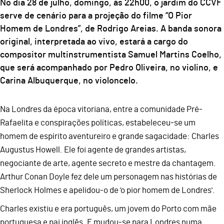
No dia 28 de julho, domingo, às 22h00, o jardim do CCVF
serve de cenário para a projeção do filme “O Pior
Homem de Londres”, de Rodrigo Areias. A banda sonora
original, interpretada ao vivo, estará a cargo do
compositor multinstrumentista Samuel Martins Coelho,
que será acompanhado por Pedro Oliveira, no violino, e
Carina Albuquerque, no violoncelo.
Na Londres da época vitoriana, entre a comunidade Pré-
Rafaelita e conspirações políticas, estabeleceu-se um
homem de espírito aventureiro e grande sagacidade: Charles
Augustus Howell. Ele foi agente de grandes artistas,
negociante de arte, agente secreto e mestre da chantagem.
Arthur Conan Doyle fez dele um personagem nas histórias de
Sherlock Holmes e apelidou-o de 'o pior homem de Londres'.
Charles existiu e era português, um jovem do Porto com mãe
portuguesa e pai inglês. E mudou-se para Londres numa