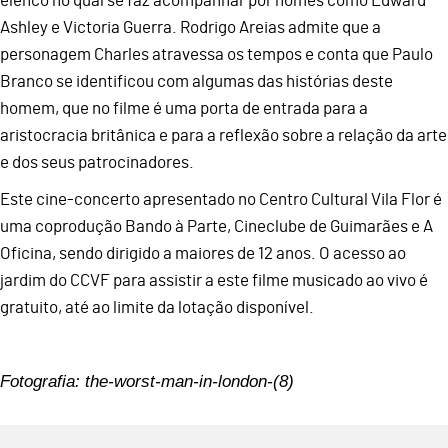
elenco no qual se faz acompanhar por nomes como Edward
Ashley e Victoria Guerra. Rodrigo Areias admite que a
personagem Charles atravessa os tempos e conta que Paulo
Branco se identificou com algumas das histórias deste
homem, que no filme é uma porta de entrada para a
aristocracia britânica e para a reflexão sobre a relação da arte
e dos seus patrocinadores.
Este cine-concerto apresentado no Centro Cultural Vila Flor é
uma coprodução Bando à Parte, Cineclube de Guimarães e A
Oficina, sendo dirigido a maiores de 12 anos. O acesso ao
jardim do CCVF para assistir a este filme musicado ao vivo é
gratuito, até ao limite da lotação disponível.
Fotografia: the-worst-man-in-london-(8)