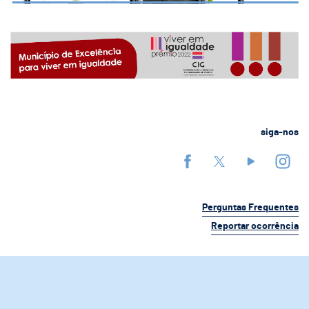
siga-nos
Perguntas Frequentes
Reportar ocorrência