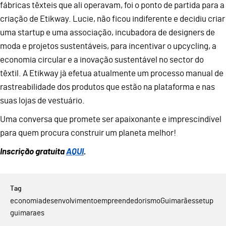
fábricas têxteis que ali operavam, foi o ponto de partida para a
criação de Etikway. Lucie, não ficou indiferente e decidiu criar
uma startup e uma associação, incubadora de designers de
moda e projetos sustentáveis, para incentivar o upcycling, a
economia circular e a inovação sustentável no sector do
têxtil. A Etikway jà efetua atualmente um processo manual de
rastreabilidade dos produtos que estão na plataforma e nas
suas lojas de vestuário.
Uma conversa que promete ser apaixonante e imprescindível
para quem procura construir um planeta melhor!
Inscrição gratuita
AQUI
.
economia
desenvolvimento
empreendedorismo
Guimarães
setup
guimaraes