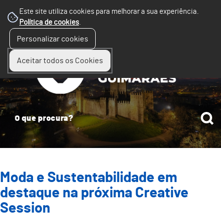
Este site utiliza cookies para melhorar a sua experiência.
Política de cookies
.
☰
Personalizar cookies
Menu
Aceitar todos os Cookies
Moda e Sustentabilidade em
destaque na próxima Creative
Session