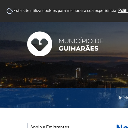
Este site utiliza cookies para melhorar a sua experiência.
Polít
Iníci
Apoio a Emigrantes