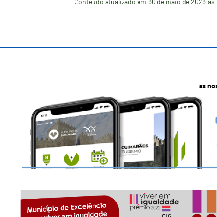
Conteúdo atualizado em
30 de maio de 2023
às 
as no