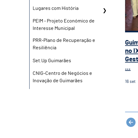
Lugares com História
PEIM - Projeto Económico de
Interesse Municipal
PRR-Plano de Recuperação e
Gui
Resiliência
no I
Gest
Set.Up Guimarães
...
CNIG-Centro de Negócios e
Inovação de Guimarães
16
set