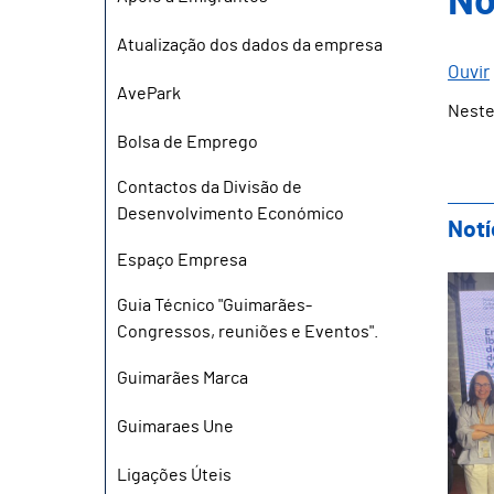
No
Atualização dos dados da empresa
Ouvir
AvePark
Neste
Bolsa de Emprego
Contactos da Divisão de
Desenvolvimento Económico
Notí
Espaço Empresa
Gui
Guia Técnico "Guimarães-
Congressos, reuniões e Eventos".
Guimarães Marca
Guimaraes Une
Ligações Úteis