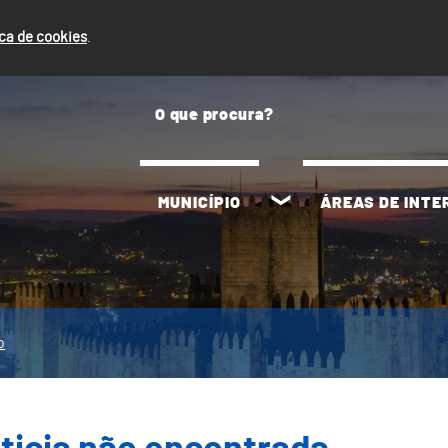
ica de cookies
.
MUNICÍPIO
ÁREAS DE INT
o