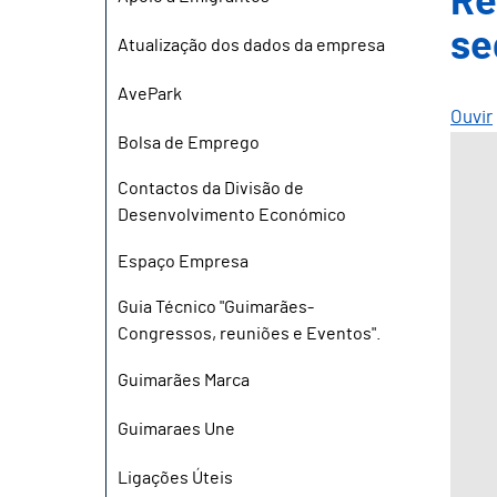
Re
se
Atualização dos dados da empresa
AvePark
Ouvir
Bolsa de Emprego
Contactos da Divisão de
Desenvolvimento Económico
Espaço Empresa
Guia Técnico "Guimarães-
Congressos, reuniões e Eventos".
Guimarães Marca
Guimaraes Une
Ligações Úteis