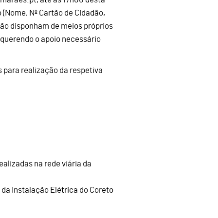
o (Nome, Nº Cartão de Cidadão,
 não disponham de meios próprios
equerendo o apoio necessário
para realização da respetiva
ealizadas na rede viária da
da Instalação Elétrica do Coreto