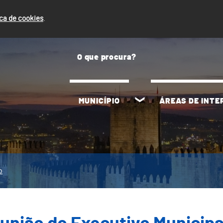
ica de cookies
.
MUNICÍPIO
ÁREAS DE INT
o