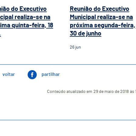
ião do Executivo
Reunião do Executivo
cipal realiza-se na
Municipal realiza-se na
ima quinta-feira, 18
próxima segunda-feira,
.
30 de junho
26
jun
voltar
partilhar
Conteúdo atualizado em
29 de maio de 2018
às 