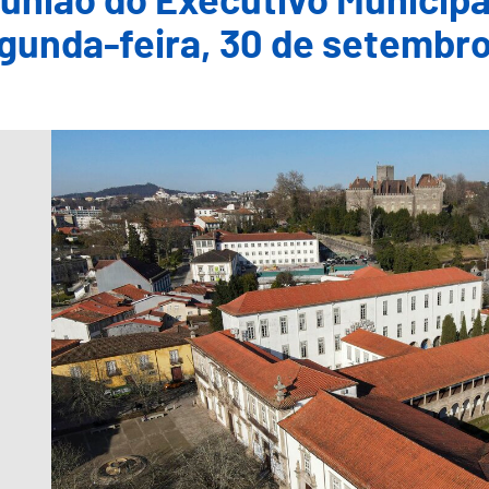
união do Executivo Municipal
gunda-feira, 30 de setembr