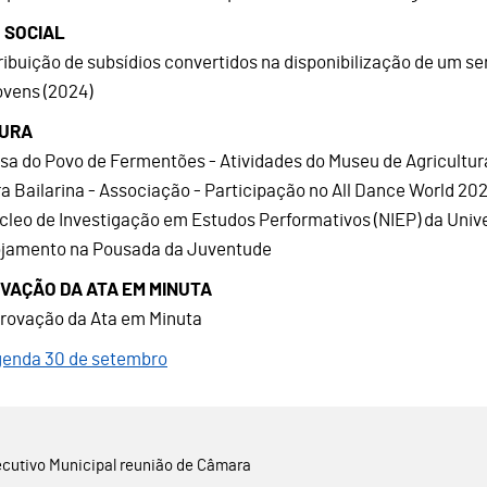
 SOCIAL
tribuição de subsídios convertidos na disponibilização de um se
jovens (2024)
URA
asa do Povo de Fermentões - Atividades do Museu de Agricultur
ira Bailarina - Associação - Participação no All Dance World 202
úcleo de Investigação em Estudos Performativos (NIEP) da Univ
ojamento na Pousada da Juventude
VAÇÃO DA ATA EM MINUTA
provação da Ata em Minuta
enda 30 de setembro
cutivo Municipal reunião de Câmara