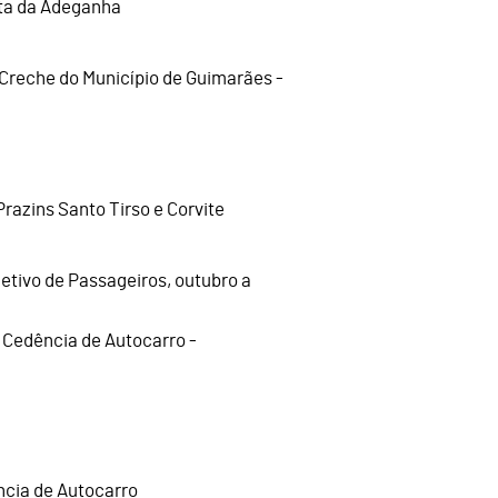
nta da Adeganha
 Creche do Município de Guimarães -
razins Santo Tirso e Corvite
etivo de Passageiros, outubro a
- Cedência de Autocarro -
ncia de Autocarro