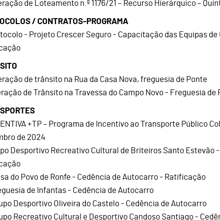
eração de Loteamento n.º 1176/21 – Recurso Hierárquico – Qui
OCOLOS / CONTRATOS-PROGRAMA
otocolo - Projeto Crescer Seguro - Capacitação das Equipas de
icação
SITO
teração de trânsito na Rua da Casa Nova, freguesia de Ponte
teração de Trânsito na Travessa do Campo Novo - Freguesia de P
SPORTES
CENTIVA +TP – Programa de Incentivo ao Transporte Público Col
bro de 2024
upo Desportivo Recreativo Cultural de Briteiros Santo Estevão 
icação
asa do Povo de Ronfe - Cedência de Autocarro - Ratificação
reguesia de Infantas - Cedência de Autocarro
rupo Desportivo Oliveira do Castelo - Cedência de Autocarro
rupo Recreativo Cultural e Desportivo Candoso Santiago - Cedê