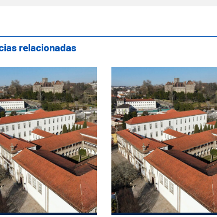
cias relacionadas
nião do Executivo Municipal realiza-se na 
Reunião do Executivo