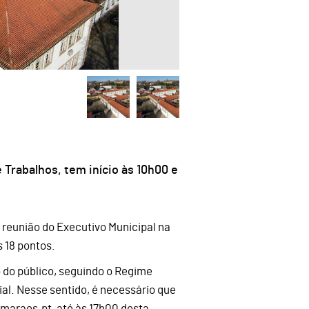
Trabalhos, tem início às 10h00 e
 reunião do Executivo Municipal na
 18 pontos.
 do público, seguindo o Regime
ial. Nesse sentido, é necessário que
maraes.pt, até às 17h00 desta