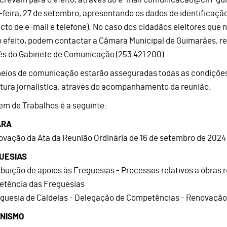
-feira, 27 de setembro, apresentando os dados de identificaçã
cto de e-mail e telefone). No caso dos cidadãos eleitores que
o efeito, podem contactar a Câmara Municipal de Guimarães, r
és do Gabinete de Comunicação (253 421 200).
eios de comunicação estarão asseguradas todas as condições 
tura jornalística, através do acompanhamento da reunião.
em de Trabalhos é a seguinte:
ARA
rovação da Ata da Reunião Ordinária de 16 de setembro de 2024
UESIAS
ribuição de apoios às Freguesias - Processos relativos a obras r
tência das Freguesias
eguesia de Caldelas - Delegação de Competências - Renovação 
NISMO