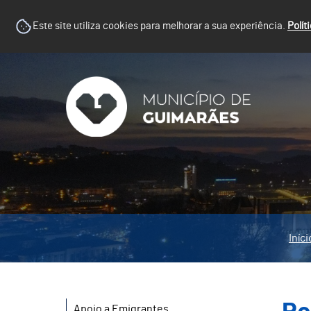
Este site utiliza cookies para melhorar a sua experiência.
Polít
Iníci
Apoio a Emigrantes