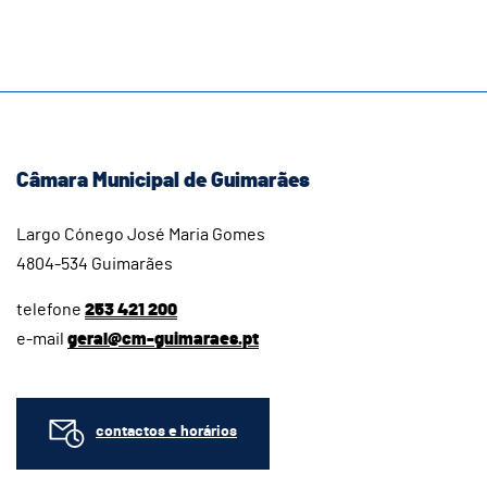
Câmara Municipal de Guimarães
Largo Cónego José Maria Gomes
4804-534 Guimarães
telefone
253 421 200
e-mail
geral@cm-guimaraes.pt
contactos e horários