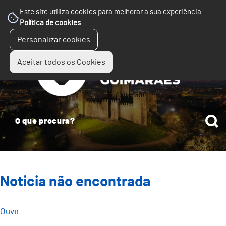
Este site utiliza cookies para melhorar a sua experiência.
Política de cookies
.
☰
Personalizar cookies
Menu
Aceitar todos os Cookies
Noticia não encontrada
Ouvir