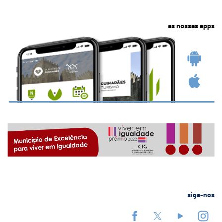
as nossas apps
siga-nos