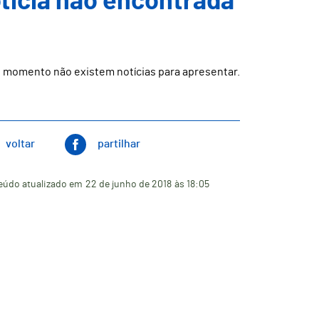
ticia não encontrada
 momento não existem notícias para apresentar.
voltar
partilhar
eúdo atualizado em
22 de junho de 2018
às 18:05