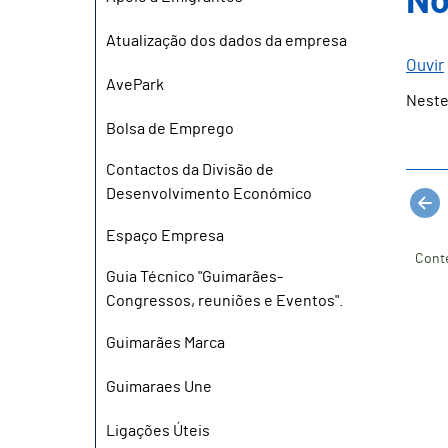
No
Atualização dos dados da empresa
Ouvir
AvePark
Neste
Bolsa de Emprego
Contactos da Divisão de
Desenvolvimento Económico
Espaço Empresa
Cont
Guia Técnico "Guimarães-
Congressos, reuniões e Eventos".
Guimarães Marca
Guimaraes Une
Ligações Úteis