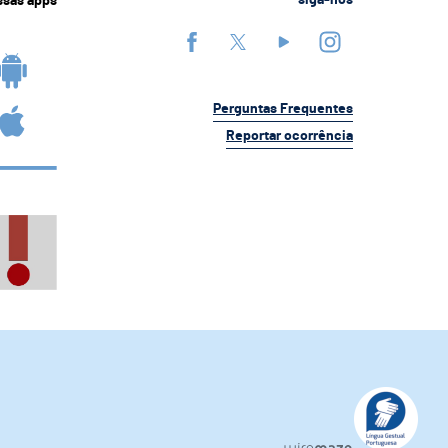
ssas apps
siga-nos
Perguntas Frequentes
Reportar ocorrência