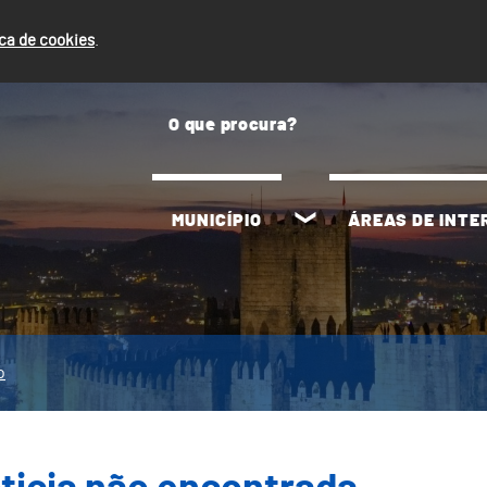
ica de cookies
.
MUNICÍPIO
ÁREAS DE INT
o