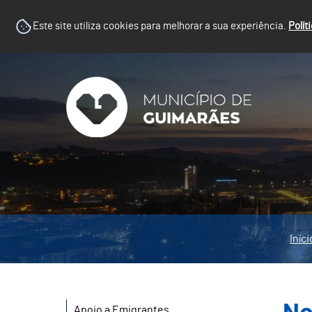
Este site utiliza cookies para melhorar a sua experiência.
Polít
Iníci
Apoio a Emigrantes