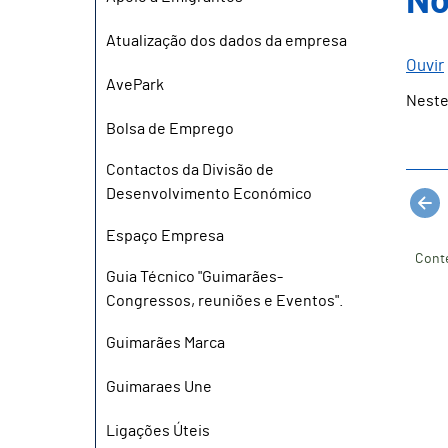
No
Atualização dos dados da empresa
Ouvir
AvePark
Neste
Bolsa de Emprego
Contactos da Divisão de
Desenvolvimento Económico
Espaço Empresa
Cont
Guia Técnico "Guimarães-
Congressos, reuniões e Eventos".
Guimarães Marca
Guimaraes Une
Ligações Úteis