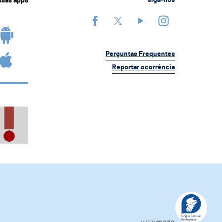
ssas apps
siga-nos
Perguntas Frequentes
Reportar ocorrência