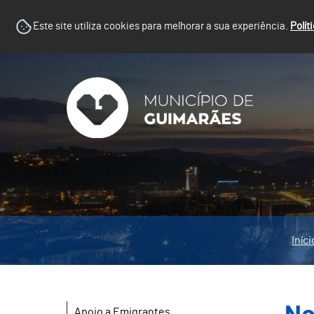
Este site utiliza cookies para melhorar a sua experiência.
Polít
Iníci
Apoio a Emigrantes