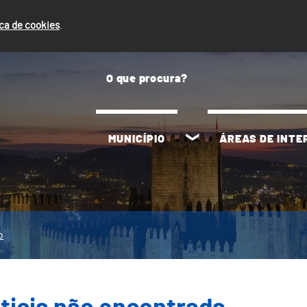
ica de cookies
.
MUNICÍPIO
ÁREAS DE INT
o