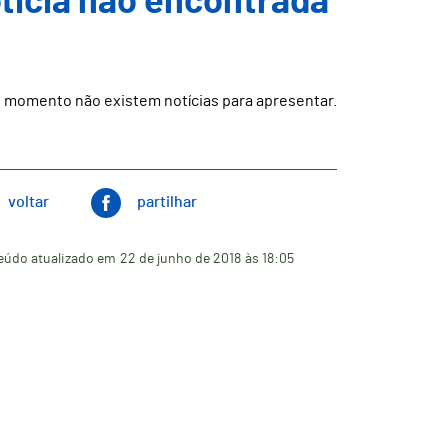
ticia não encontrada
 momento não existem notícias para apresentar.
voltar
partilhar
eúdo atualizado em
22 de junho de 2018
às 18:05