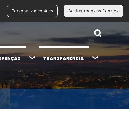
Personalizar cookies
Aceitar todos os Cookies
ERVENÇÃO
TRANSPARÊNCIA