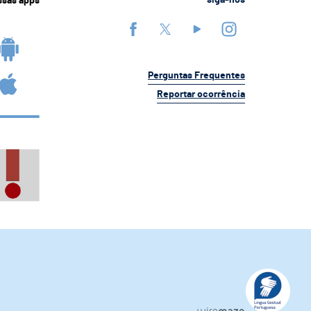
ssas apps
siga-nos
Perguntas Frequentes
Reportar ocorrência