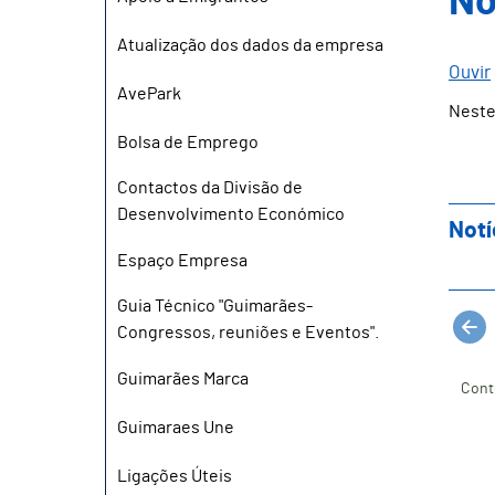
No
Atualização dos dados da empresa
Ouvir
AvePark
Neste
Bolsa de Emprego
Contactos da Divisão de
Desenvolvimento Económico
Notí
Espaço Empresa
Guia Técnico "Guimarães-
Congressos, reuniões e Eventos".
Guimarães Marca
Cont
Guimaraes Une
Ligações Úteis