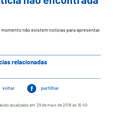
ticia não encontrada
 momento não existem notícias para apresentar.
cias relacionadas
voltar
partilhar
eúdo atualizado em
29 de maio de 2018
às 16:40