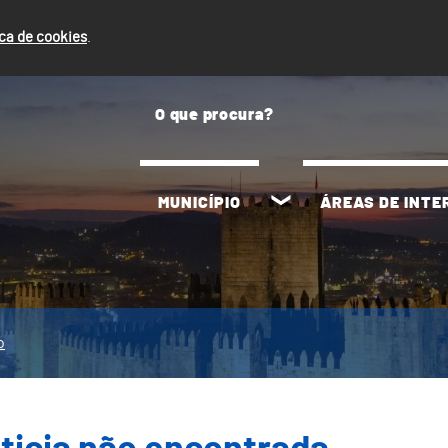
ica de cookies
.
MUNICÍPIO
ÁREAS DE INT
o