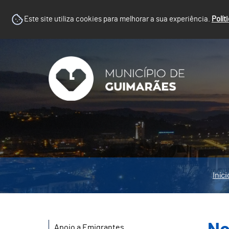
Este site utiliza cookies para melhorar a sua experiência.
Polít
Iníci
Apoio a Emigrantes