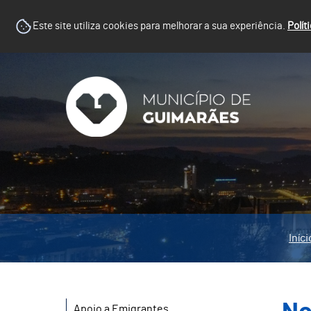
Este site utiliza cookies para melhorar a sua experiência.
Polít
Iníci
Apoio a Emigrantes