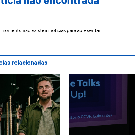
ticia não encontrada
 momento não existem notícias para apresentar.
cias relacionadas
tro Oficina apresenta nova direção artísti
Textile Talks destac