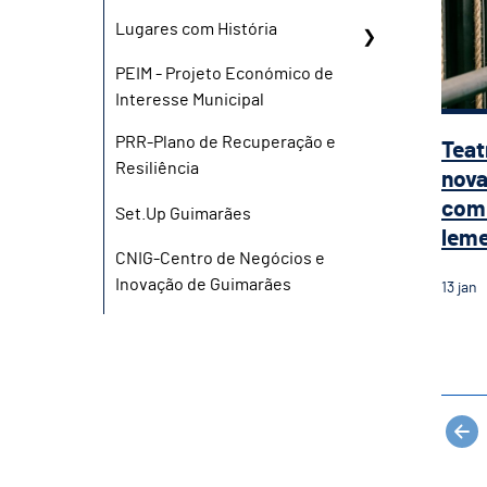
Lugares com História
PEIM - Projeto Económico de
Interesse Municipal
PRR-Plano de Recuperação e
Teat
Resiliência
nova
com 
Set.Up Guimarães
leme 
CNIG-Centro de Negócios e
Inovação de Guimarães
13
jan