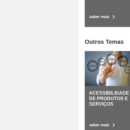
Outros Temas
ACESSIBILIDADE
DE PRODUTOS E
SERVIÇOS