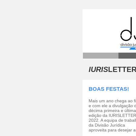
IURIS
LETTER 
BOAS FESTAS!
Mais um ano chega ao f
e com ele a divulgação 
décima primeira e última
edição da IURISLETTER
2022. A equipa de traba
da Divisão Jurídica
aproveita para desejar a 