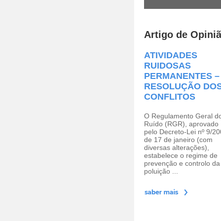
Artigo de Opini
ATIVIDADES
RUIDOSAS
PERMANENTES –
RESOLUÇÃO DO
CONFLITOS
O Regulamento Geral d
Ruído (RGR), aprovado
pelo Decreto-Lei nº 9/20
de 17 de janeiro (com
diversas alterações),
estabelece o regime de
prevenção e controlo da
poluição ...