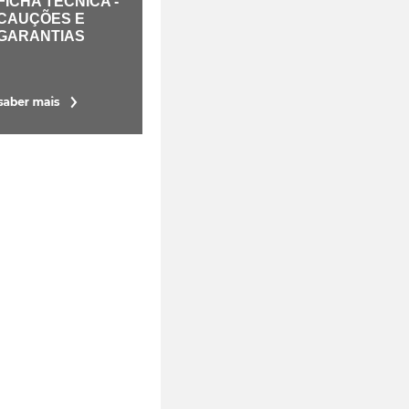
FICHA TÉCNICA -
CAUÇÕES E
GARANTIAS