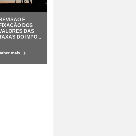
REVISÃO E
FIXAÇÃO DOS
VALORES DAS
TAXAS DO IMPO...