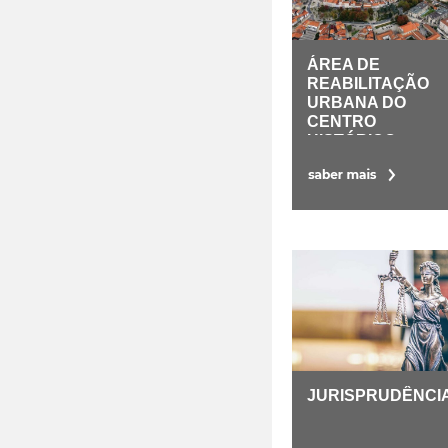
ÁREA DE
REABILITAÇÃO
URBANA DO
CENTRO
HISTÓRICO...
JURISPRUDÊNCI