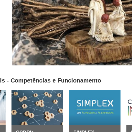
is - Competências e Funcionamento