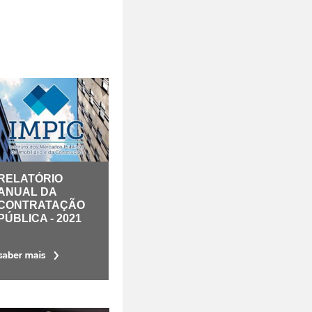
RELATÓRIO
ANUAL DA
CONTRATAÇÃO
PÚBLICA - 2021