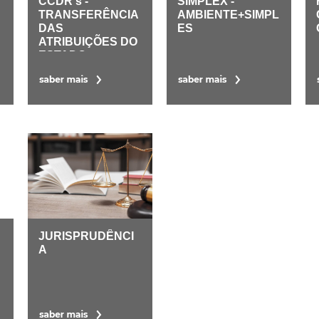
CCDR's -
SIMPLEX -
TRANSFERÊNCIA
AMBIENTE+SIMPL
DAS
ES
ATRIBUIÇÕES DO
ESTADO
JURISPRUDÊNCI
A