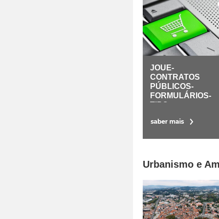
JOUE-
CONTRATOS
PÚBLICOS-
FORMULÁRIOS-
TIPO
Urbanismo e A