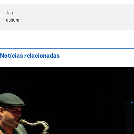
cultura
Notícias relacionadas
Vitalidade do Guimarães Jazz à 33ª edição afirma jaz