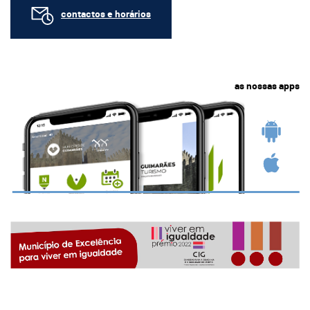
contactos e horários
as nossas apps