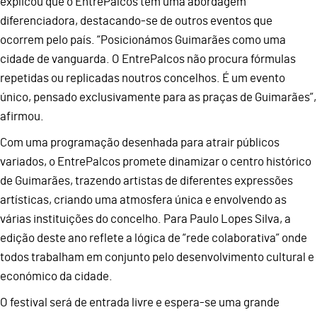
explicou que o EntrePalcos tem uma abordagem
diferenciadora, destacando-se de outros eventos que
ocorrem pelo país. “Posicionámos Guimarães como uma
cidade de vanguarda. O EntrePalcos não procura fórmulas
repetidas ou replicadas noutros concelhos. É um evento
único, pensado exclusivamente para as praças de Guimarães”,
afirmou.
Com uma programação desenhada para atrair públicos
variados, o EntrePalcos promete dinamizar o centro histórico
de Guimarães, trazendo artistas de diferentes expressões
artísticas, criando uma atmosfera única e envolvendo as
várias instituições do concelho. Para Paulo Lopes Silva, a
edição deste ano reflete a lógica de “rede colaborativa” onde
todos trabalham em conjunto pelo desenvolvimento cultural e
económico da cidade.
O festival será de entrada livre e espera-se uma grande