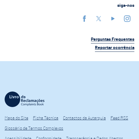
siga-nos
Perguntas Frequentes
Reportar ocorrência
Mapa do Site
Ficha Técnica
Contactos da Autarquia
Feed RSS
Glossário de Termos Complexos
Acessibilidade
Conformidade
Transparência e Dados Abertos