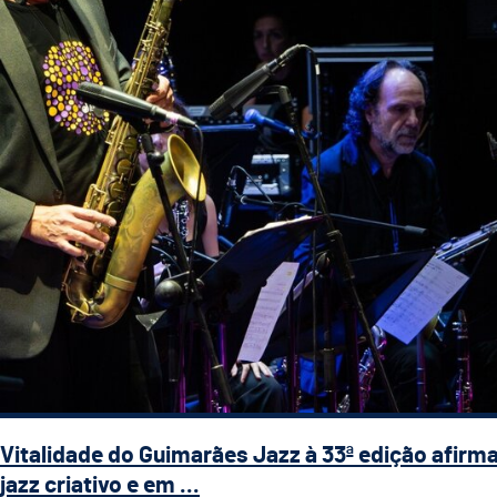
Vitalidade do Guimarães Jazz à 33ª edição afirm
jazz criativo e em ...