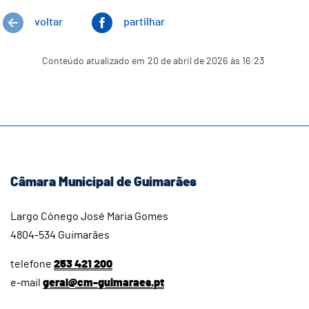
voltar
partilhar
Conteúdo atualizado em
20 de abril de 2026
às 16:23
Câmara Municipal de Guimarães
Largo Cónego José Maria Gomes
4804-534 Guimarães
telefone
253 421 200
e-mail
geral@cm-guimaraes.pt