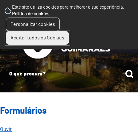
Este site utiliza cookies para melhorar a sua experiência.
Política de cookies
.
☰
Personalizar cookies
Menu
Aceitar todos os Cookies
Formulários
Ouvir