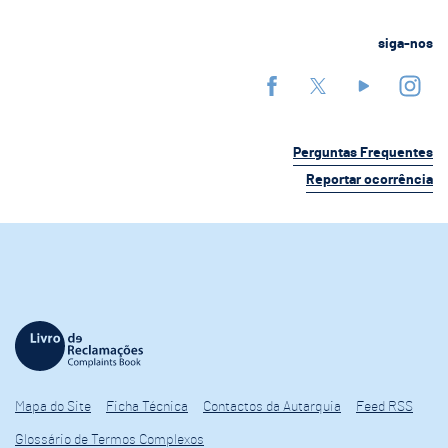
siga-nos
Perguntas Frequentes
Reportar ocorrência
Mapa do Site
Ficha Técnica
Contactos da Autarquia
Feed RSS
Glossário de Termos Complexos