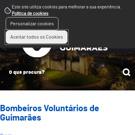
Este site utiliza cookies para melhorar a sua experiência.
Política de cookies
.
☰
Personalizar cookies
Menu
Aceitar todos os Cookies
Bombeiros Voluntários de
Guimarães