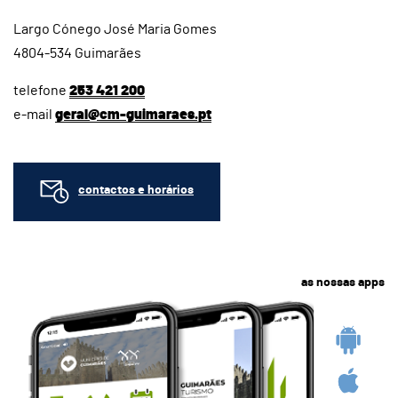
Largo Cónego José Maria Gomes
4804-534 Guimarães
telefone
253 421 200
e-mail
geral@cm-guimaraes.pt
contactos e horários
as nossas apps