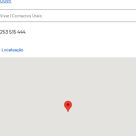
Ouvir
Viver | Contactos Úteis
253 515 444