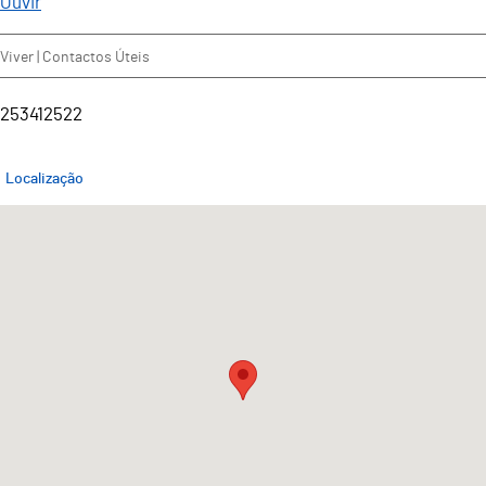
Ouvir
Viver | Contactos Úteis
253412522