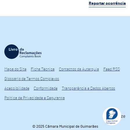
Reportar ocorrência
Mapa do Site
Ficha Técnica
Contactos da Autarquia
Feed RSS
Glossário de Termos Complexos
Acessibilidade
Conformidade
Transparência e Dados Abertos
Política de Privacidade e Segurança
© 2025 Câmara Municipal de Guimarães