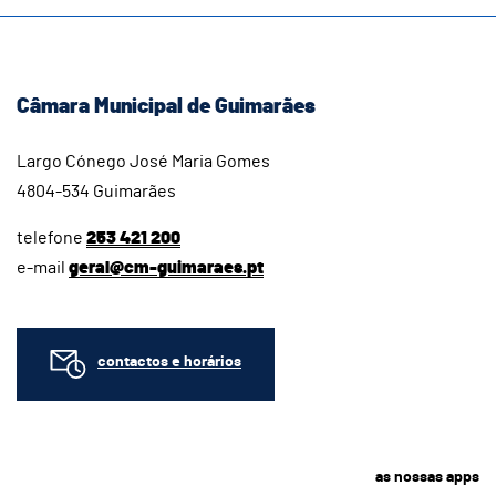
Câmara Municipal de Guimarães
Largo Cónego José Maria Gomes
4804-534 Guimarães
telefone
253 421 200
e-mail
geral@cm-guimaraes.pt
contactos e horários
as nossas apps