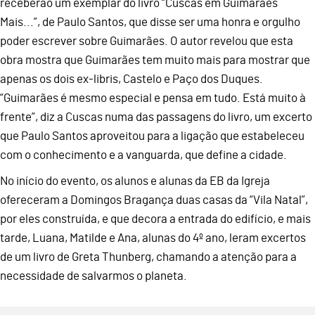
receberão um exemplar do livro “Cuscas em Guimarães
Mais...”, de Paulo Santos, que disse ser uma honra e orgulho
poder escrever sobre Guimarães. O autor revelou que esta
obra mostra que Guimarães tem muito mais para mostrar que
apenas os dois ex-libris, Castelo e Paço dos Duques.
“Guimarães é mesmo especial e pensa em tudo. Está muito à
frente”, diz a Cuscas numa das passagens do livro, um excerto
que Paulo Santos aproveitou para a ligação que estabeleceu
com o conhecimento e a vanguarda, que define a cidade.
No início do evento, os alunos e alunas da EB da Igreja
ofereceram a Domingos Bragança duas casas da “Vila Natal”,
por eles construída, e que decora a entrada do edifício, e mais
tarde, Luana, Matilde e Ana, alunas do 4º ano, leram excertos
de um livro de Greta Thunberg, chamando a atenção para a
necessidade de salvarmos o planeta.