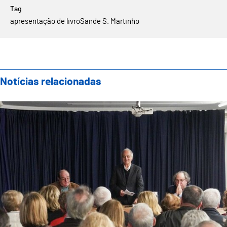
apresentação de livro
Sande S. Martinho
Notícias relacionadas
Conhecer o nosso cérebro é a proposta que Victorino 