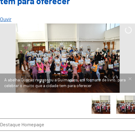
tem para oferecer
Ouvir
A abelha Cuscas regressou a Guimarães, em formato de livro, para
celebrar o muito que a cidade tem para oferecer
Destaque Homepage