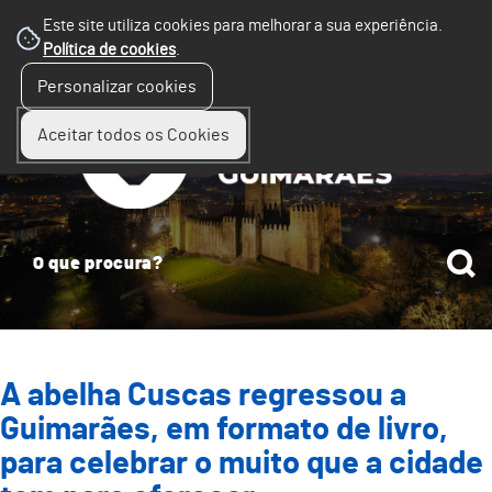
Este site utiliza cookies para melhorar a sua experiência.
Política de cookies
.
☰
Personalizar cookies
Menu
Aceitar todos os Cookies
A abelha Cuscas regressou a
Guimarães, em formato de livro,
para celebrar o muito que a cidade