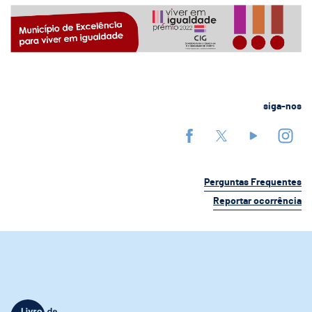
siga-nos
Perguntas Frequentes
Reportar ocorrência