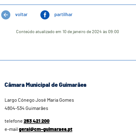
voltar
partilhar
Conteúdo atualizado em
10 de janeiro de 2024
às 09:00
Câmara Municipal de Guimarães
Largo Cónego José Maria Gomes
4804-534 Guimarães
telefone
253 421 200
e-mail
geral@cm-guimaraes.pt