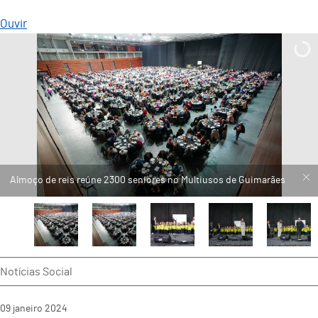
Ouvir
Almoço de reis reúne 2300 seniores no Multiusos de Guimarães
Notícias Social
09
janeiro
2024