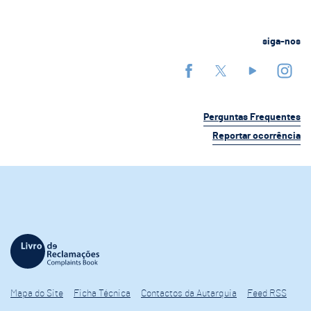
siga-nos
Perguntas Frequentes
Reportar ocorrência
Mapa do Site
Ficha Técnica
Contactos da Autarquia
Feed RSS