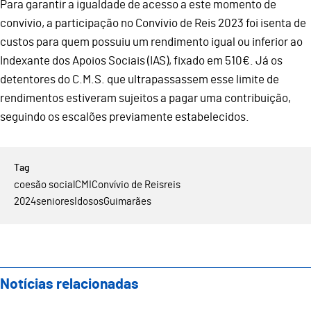
Para garantir a igualdade de acesso a este momento de
convívio, a participação no Convívio de Reis 2023 foi isenta de
custos para quem possuiu um rendimento igual ou inferior ao
Indexante dos Apoios Sociais (IAS), fixado em 510€. Já os
detentores do C.M.S. que ultrapassassem esse limite de
rendimentos estiveram sujeitos a pagar uma contribuição,
seguindo os escalões previamente estabelecidos.
coesão social
CMI
Convívio de Reis
reis
2024
seniores
Idosos
Guimarães
Notícias relacionadas