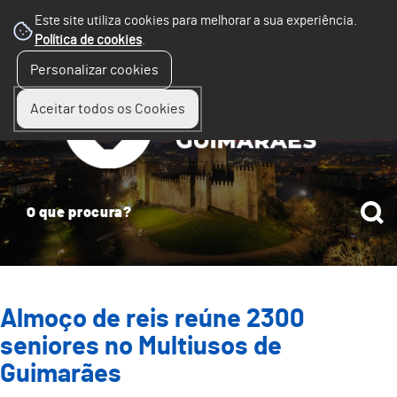
Este site utiliza cookies para melhorar a sua experiência.
Política de cookies
.
☰
Personalizar cookies
Menu
Aceitar todos os Cookies
Almoço de reis reúne 2300
seniores no Multiusos de
Guimarães