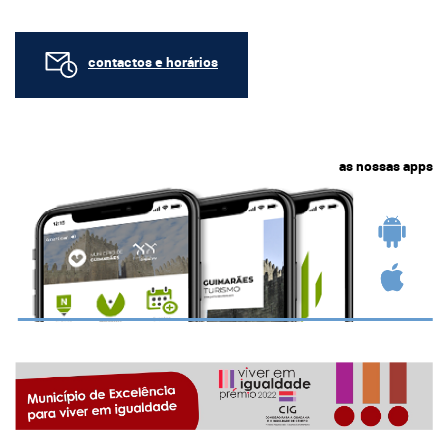
contactos e horários
as nossas apps