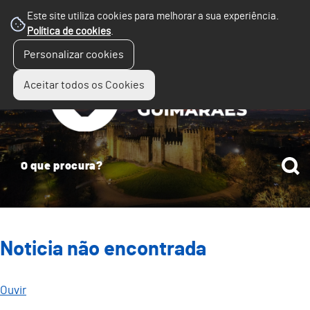
Este site utiliza cookies para melhorar a sua experiência.
Política de cookies
.
☰
Personalizar cookies
Menu
Aceitar todos os Cookies
Noticia não encontrada
Ouvir