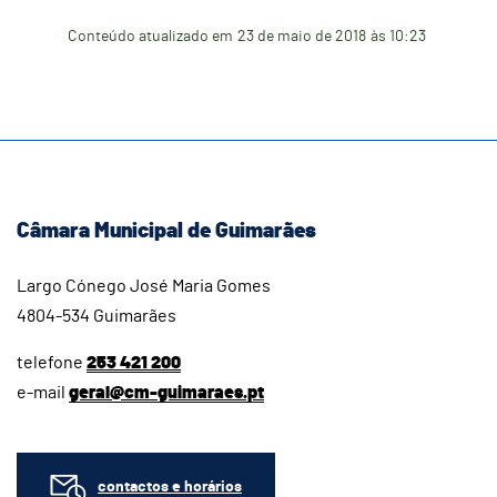
Conteúdo atualizado em
23 de maio de 2018
às 10:23
Câmara Municipal de Guimarães
Largo Cónego José Maria Gomes
4804-534 Guimarães
telefone
253 421 200
e-mail
geral@cm-guimaraes.pt
contactos e horários