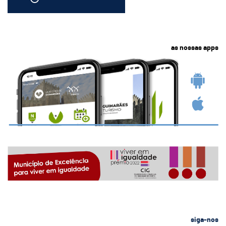
as nossas apps
siga-nos