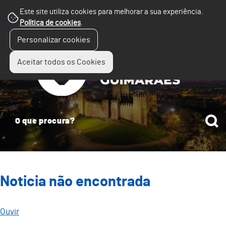
Este site utiliza cookies para melhorar a sua experiência.
Política de cookies
.
☰
Personalizar cookies
Menu
Aceitar todos os Cookies
Noticia não encontrada
Ouvir