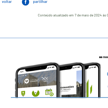
voltar
partilhar
Conteúdo atualizado em
7 de maio de 2024
às 
as no