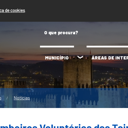
ica de cookies
.
MUNICÍPIO
ÁREAS DE INT
o
Notícias