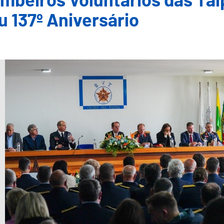
mbeiros Voluntários das Tai
u 137º Aniversário