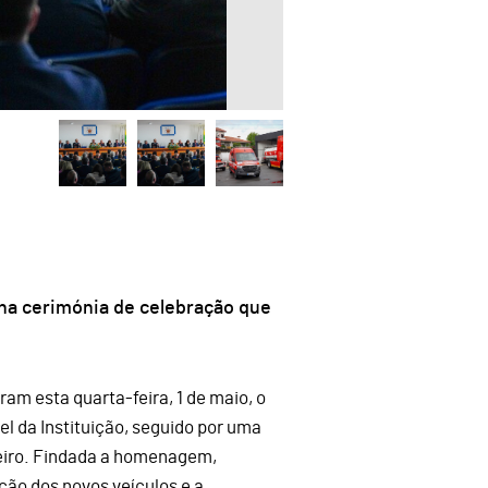
na cerimónia de celebração que
am esta quarta-feira, 1 de maio, o
l da Instituição, seguido por uma
ro. Findada a homenagem,
ão dos novos veículos e a