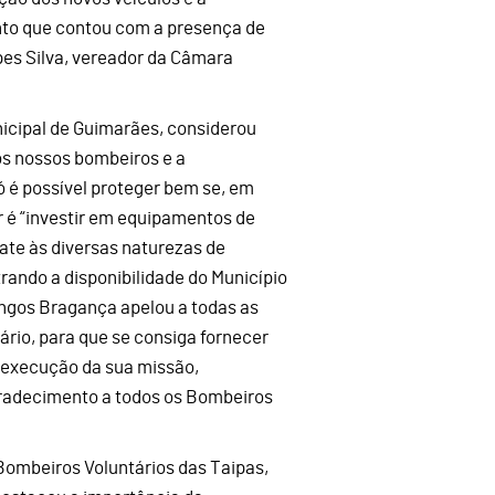
nto que contou com a presença de
es Silva, vereador da Câmara
icipal de Guimarães, considerou
os nossos bombeiros e a
ó é possível proteger bem se, em
r é “investir em equipamentos de
ate às diversas naturezas de
rando a disponibilidade do Município
ngos Bragança apelou a todas as
sário, para que se consiga fornecer
 execução da sua missão,
radecimento a todos os Bombeiros
Bombeiros Voluntários das Taipas,