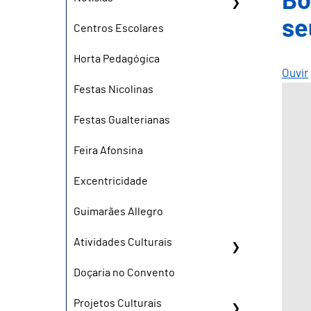
Bo
se
Centros Escolares
Horta Pedagógica
Ouvir
Festas Nicolinas
Festas Gualterianas
Feira Afonsina
Excentricidade
Guimarães Allegro
Atividades Culturais
Doçaria no Convento
Projetos Culturais