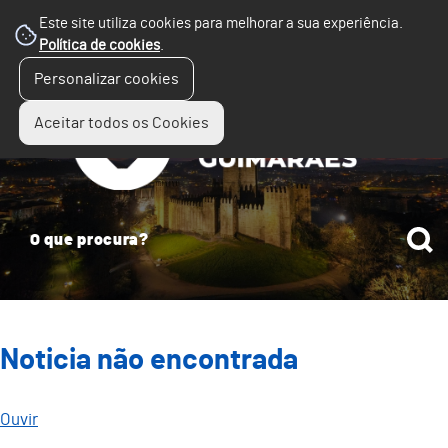
Este site utiliza cookies para melhorar a sua experiência.
Política de cookies
.
☰
Personalizar cookies
Menu
Aceitar todos os Cookies
Noticia não encontrada
Ouvir