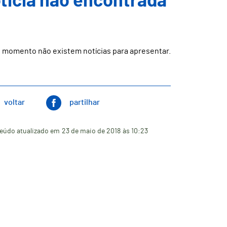
ticia não encontrada
 momento não existem notícias para apresentar.
voltar
partilhar
eúdo atualizado em
23 de maio de 2018
às 10:23