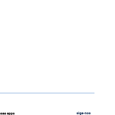
ssas apps
siga-nos