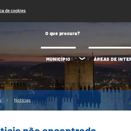
ica de cookies
.
MUNICÍPIO
ÁREAS DE INT
o
Notícias