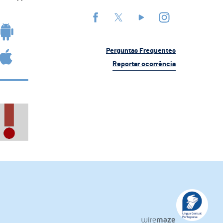
Perguntas Frequentes
Reportar ocorrência