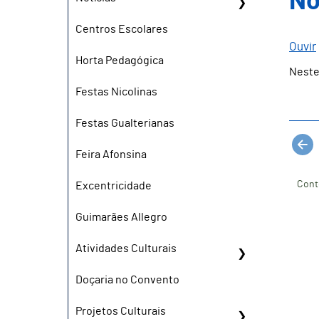
No
Centros Escolares
Ouvir
Horta Pedagógica
Neste
Festas Nicolinas
Festas Gualterianas
Feira Afonsina
Cont
Excentricidade
Guimarães Allegro
Atividades Culturais
Doçaria no Convento
Projetos Culturais