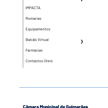
IMPACTA
Romarias
Equipamentos
Balcão Virtual
Farmácias
Contactos Úteis
Câmara Municipal de Guimarães